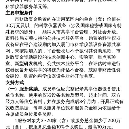
科学仪器服务单元等。
主要申报条件
市财政资金购置的在适用范围内的单台（套）价值在
30万元及以上的科学仪器设备（涉及国家秘密或国家有特
殊要求的除外），须纳入市共享平台管理，对社会开放。
市科技局立项扶持的公共技术服务平台，购置的科学仪器
设备应在平台建设期内加入厦门市科学仪器设备资源共享
网，未按期加入的，平台验收后不予拨付其资助尾款。市
财政资金资助建设的技术创新中心、实验室、重点实验
室、新型研发机构、公共技术服务平台，在评估时未进行
仪器设备开放共享的将视为评估不合格。鼓励非财政性资
金建设、购置的科学仪器设备对外开放共享。
支持方式
（一）服务奖励。
成员单位应完整记录共享仪器设备使用
单位名称、使用的仪器设备名称及型号、起止时间、双方
经办人等信息资料，并在服务完成后3个月内，开具正式有
效收费票据。每年以服务单位数和服务总金额为依据给予
在厦成员单位服务奖励。
1.服务对象为3~20家（含）或服务总金额少于200万
元（含），按服务总金额10%予以奖励，最高10万元。