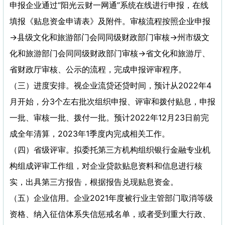
申报企业通过“阳光云财一网通”系统在线进行申报，在线
填报《贴息资金申请表》及附件。审核流程按照企业申报
→县级文化和旅游部门会同同级财政部门审核→州市级文
化和旅游部门会同同级财政部门审核→省文化和旅游厅、
省财政厅审核、公示的流程，完成申报评审程序。
（三）进度安排。视企业流贷还贷时间，预计从2022年4
月开始，分3个左右批次组织申报、评审和拨付贴息，申报
一批、审核一批、拨付一批。预计2022年12月23日前完
成全年清算，2023年1季度内完成相关工作。
（四）省级评审。拟委托第三方机构组织银行金融专业机
构组成评审工作组，对企业贷款贴息资料和信息进行核
实，出具第三方报告，根据报告兑现贴息资金。
（五）企业信用。企业2021年度被行业主管部门取消等级
资格、纳入征信体系失信惩戒名单，或者受到重大行政、