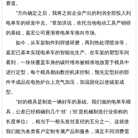
赛道。
“方向确定之后，我将之前企业产出的利润全部投入到
电单车的研发中去。”章加洪说，依托当地电动工具产销研
的基础，嘉宏公司逐渐将电单车推向市场。
如今，从车架制作到焊接研磨，再到热处理喷涂等，
嘉宏已基本实现电单车的智能化生产。在车架的塑型车间
看到，一块块覆盖车身的碳纤维布被精准地放置于模具中
进行定型，每个模具都由数控机床控制，预先定型好的部
件半成品在电热炉台上充气加压，加温固化以使碳架成
型。
“好的模具是制造一辆好车的基础。我们做的电单车模
具，公差已经精确到几个‘丝’（‘丝’是机械制造行业俗称的
长度单位），相当于一根头发丝直径的五分之一。这就使
我们能为各类客户定制专属产品和服务，满足不同消费需