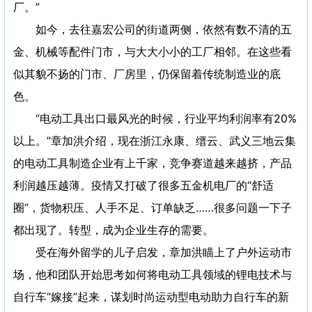
厂。”
如今，去往嘉宏公司的街道两侧，依然有数不清的五
金、机械等配件门市，与大大小小的工厂相邻。在这些看
似其貌不扬的门市、厂房里，仍保留着传统制造业的底
色。
“电动工具出口最风光的时候，行业平均利润率有20%
以上。”章加洪介绍，现在浙江永康、缙云、武义三地云集
的电动工具制造企业有上千家，竞争赛道越来越挤，产品
利润越压越薄。疫情又打破了很多五金机电厂的“舒适
圈”，货物积压、人手不足、订单缺乏……很多问题一下子
都出现了。转型，成为企业生存的需要。
受在海外留学的儿子启发，章加洪瞄上了户外运动市
场，他和团队开始思考如何将电动工具领域的锂电技术与
自行车“嫁接”起来，谋划时尚运动型电动助力自行车的新