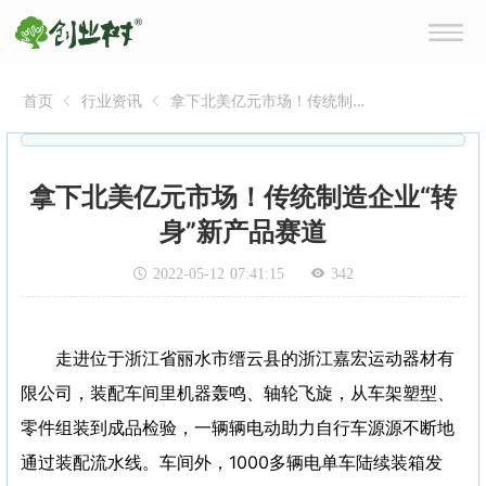
首页
行业资讯
拿下北美亿元市场！传统制
造企业“转身”新产品赛道
拿下北美亿元市场！传统制造企业“转
身”新产品赛道
2022-05-12 07:41:15
342
走进位于浙江省丽水市缙云县的浙江嘉宏运动器材有
限公司，装配车间里机器轰鸣、轴轮飞旋，从车架塑型、
零件组装到成品检验，一辆辆电动助力自行车源源不断地
通过装配流水线。车间外，1000多辆电单车陆续装箱发