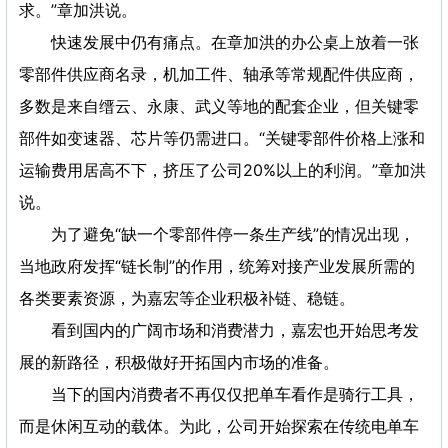
求。”章加洪说。
快速发展中仍有痛点。在章加洪的办公桌上放着一张
零部件供应商名录，机加工件、轴承等常规配件供应商，
多数是来自缙云、永康、武义等地的配套企业，但关键零
部件如变速器、芯片等仍需进口。“关键零部件价格上涨和
运输费用居高不下，挤压了公司20%以上的利润。”章加洪
说。
为了避免“缺一个零部件停一条生产线”的情况出现，
当地政府发挥“链长制”的作用，统筹对接产业发展所需的
各类要素资源，为嘉宏等企业积极补链、稳链。
看到国内的广阔市场和消费潜力，嘉宏也开始思考发
展的新路径，积极做好开拓国内市场的准备。
当下的国内消费者不再仅仅把单车看作是骑行工具，
而是休闲互动的载体。为此，公司开始探索在传统电单车