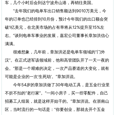
车，几个小时后会到达宁波舟山港，再销往美国。
“去年我们的电单车出口销售额达到9010万美元，今
年的订单也已经排到10月份，预计今年我们的出口额会突
破1亿美元，在北美市场的占有率将从12%提升至15%左
右。”谈到电单车事业的发展，嘉宏公司董事长章加洪信心
满满。
很难想象，几年前，章加洪还是电单车领域的“门外
汉”。在正式进军该领域前，他和高管团队开了一天一夜的
会。“那是一个艰难的决定，一次产品赛道的大变化，就有
可能是企业的一次‘生死劫’。”章加洪说。
今年54岁的章加洪做了30年电动工具，是五金行业里
不折不扣的“老行家”。“一间小房子，买一些零配件，自己
招募工人组装，就是这样开始干的。”章加洪说。在浙南山
区，当时流行的一句话是：“你要创业，那就去开个五金