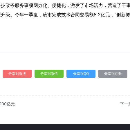
科技政务服务事项网办化、便捷化，激发了市场活力，营造了干
升级。今年一季度，该市完成技术合同交易额8.2亿元，“创新券
分享到微博
分享到微信
分享到QQ
分享到豆瓣
000亿元
下一