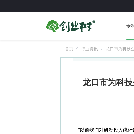
专
首页
行业资讯
龙口市为科技企
点助力环境优
龙口市为科技
“以前我们对研发投入统计