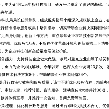
处，更为企业以后申报科技项目、研发平台奠定了很好的基础。”
高兴地说。
科技局局长任武带队，组成服务指导小组深入规模以上企业，
进行精准指导服务或集中培训指导，切实帮助企业解决实际困难
足自身职能，创新工作方法，重点聚焦企业在科技创新发展中
解难题、优服务”活动，不断在优化营商环境和创新举措上下功
源，为企业科技创新高质量发展保驾护航。
务能力，支持科技企业做大做强。该局对重点企业由班子成员
，全力为企业排忧解难。今年以来，已深入企业调研20多次，累
提供技术解决方案8个，帮助解决企业技术问题24个。
，提升行政审批效率和服务质量，该市不断优化服务流程，精简办
、审核认定、推荐转报、咨询服务、活动宣传4大类共计36项
对接具体科室等，并推行一次告知、首问负责等制度。
策梳理，优化科技政务服务，通过出台即时秒批技术合同、优