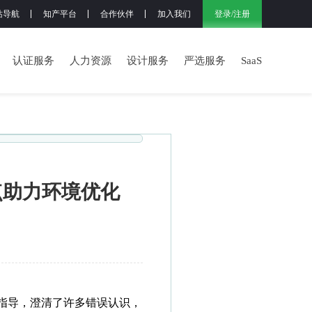
登录
/
注册
站导航
知产平台
合作伙伴
加入我们
认证服务
人力资源
设计服务
严选服务
SaaS
点助力环境优化
指导，澄清了许多错误认识，