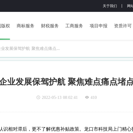
关于我们
网
利版权
商标服务
财税服务
工商服务
项目申报
资质许可
业发展保驾护航 聚焦难点痛点堵
化
企业发展保驾护航 聚焦难点痛点堵
2022-05-13 08:02:41
410
认识相对滞后，更不了解优惠补贴政策。龙口市科技局上门精心