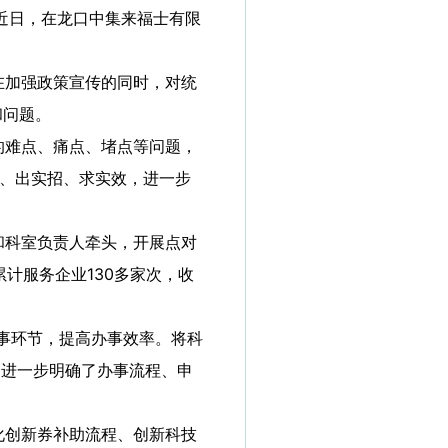
近日，在龙口中集来福士有限
在加强政策宣传的同时，对统
和问题。
的难点、痛点、堵点等问题，
夫、出实招、求实效，进一步
和科室负责人牵头，开展点对
计服务企业130多家次，收
事环节，提高办事效率。将科
，进一步明确了办事流程、申
化创新券补助流程、创新科技