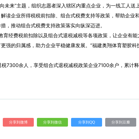
民向未来”主题，组织志愿者深入辖区内重点企业，为一线工人送
、解读企业所得税税前扣除、组合式税费支持等政策，帮助企业
举措，推动组合式税费支持政策落实向纵深迈进。
教育经费税前扣除以及组合式退税减税等各项政策，让企业有能
有更强的归属感，助力企业平稳健康发展。”福建奥翔体育塑胶科
7300余人，享受组合式退税减税政策企业7100余户，累计释
分享到微博
分享到微信
分享到QQ
分享到豆瓣