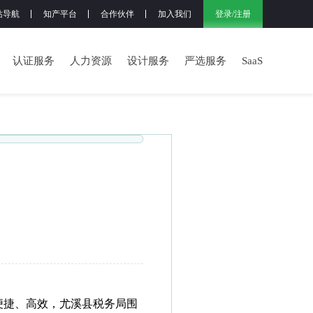
登录
/
注册
站导航
知产平台
合作伙伴
加入我们
认证服务
人力资源
设计服务
严选服务
SaaS
便捷、高效，尤溪县税务局围