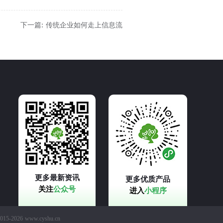
下一篇: 传统企业如何走上信息流
更多最新资讯
更多优质产品
关注
公众号
进入
小程序
2015-2026 www.cyshu.cn