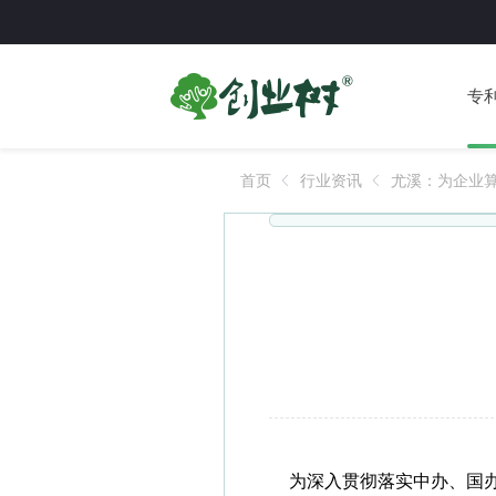
专
首页
行业资讯
尤溪：为企业
为深入贯彻落实中办、国办