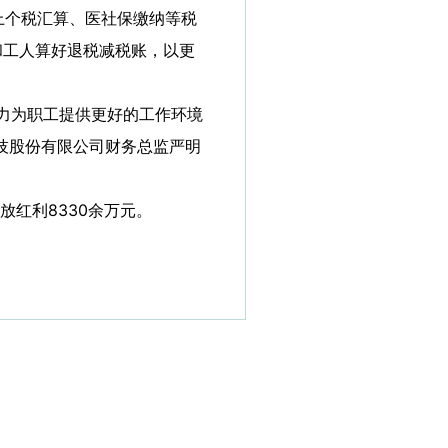
上个税汇算、医社保缴纳等税
和工人算好退税减税账，以更
力为职工提供更好的工作环境
技股份有限公司财务总监严明
放红利8330余万元。