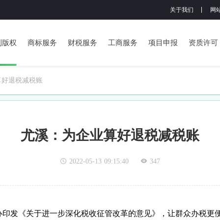
关于我们
网
利版权
商标服务
财税服务
工商服务
项目申报
资质许可
算好退税减税账
尤溪：为企业算好退税减税账
2022-05-13 09:15:40
347
印发《关于进一步深化税收征管改革的意见》，让群众办税更