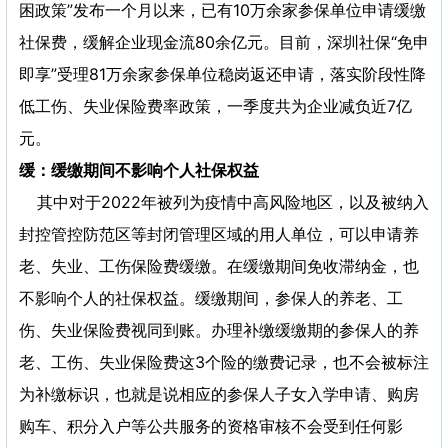
困政策”发布一个月以来，已有10万余家参保单位申请缓缴
社保费，缓解企业现金流80余亿元。目前，深圳社保“免申
即享”受理81万余家参保单位稳岗返还申请，落实阶段性降
低工伤、失业保险费率政策，一季度共为企业减负近7亿
元。
缓：缓缴期间不影响个人社保权益
其中对于2022年被列为疫情中高风险地区，以及被纳入
封控管控防范区等封闭管理区域的用人单位，可以申请养
老、失业、工伤保险费缓缴。在缓缴期间免收滞纳金，也
不影响个人的社保权益。缓缴期间，参保人的养老、工
伤、失业保险费视同到账。办理补缴缓缴期的参保人的养
老、工伤、失业保险费这3个险的缴费记录，也不会被标注
为补缴标识，也就是说相应的参保人子女入学申请、购房
购车、积分入户等公共服务的资格审核不会受到任何影