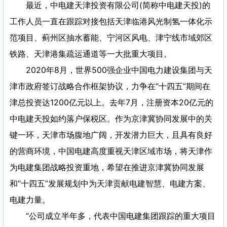
最近，中电建天津投资有限公司(简称中电建天投)的
工作人员一直在跟踪对接包括天津临港风光制氢一体化示
范项目、蓟州区抽水蓄能、宁河区风电、津宁线市域郊区
铁路、天津港集疏运通道等一大批重大项目。
2020年8月，世界500强企业中国电力建设集团与天
津市政府签订战略合作框架协议，力争在“十四五”期间在
津总投资达1200亿元以上。去年7月，注册资本20亿元的
中电建天投如约落户保税区。作为京津冀协同发展中的关
键一环，天津市场腹地广阔，开发潜力巨大，且具有良好
的营商环境，中国电建高度重视天津区域市场，将天津作
为电建集团战略投资重地，希望在推进京津冀协同发展
和“十四五”发展规划中为天津贡献电建智慧、电建方案、
电建力量。
“公司成立半年多，代表中国电建集团跟踪的重大项目