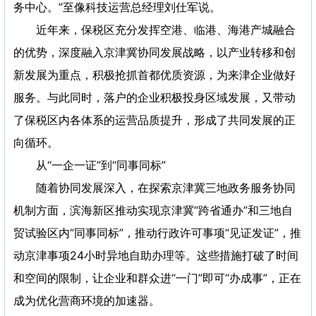
务中心。”至像科技运营总经理刘仕军说。
近年来，保税区充分发挥空港、临港、海港产城融合
的优势，深度融入京津冀协同发展战略，以产业转移和创
新发展为重点，积极抢抓首都优质资源，为来津企业做好
服务。与此同时，落户的企业积极投身区域发展，又带动
了保税区内各体系的运营品质提升，形成了共同发展的正
向循环。
从“一企一证”到“同事同标”
随着协同发展深入，在探索京津冀三地政务服务协同
机制方面，滨海新区推动实现京津冀“跨省通办”和三地自
贸试验区内“同事同标”，推动行政许可事项“见证发证”，推
动京津事项24小时异地自助办理等。这些措施打破了时间
和空间的限制，让企业和群众进“一门”即可“办成事”，正在
成为优化营商环境的加速器。