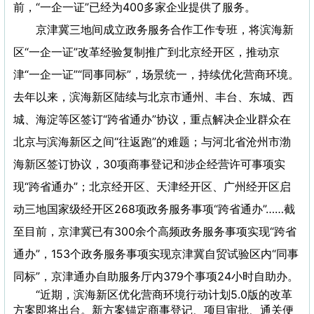
前，“一企一证”已经为400多家企业提供了服务。
京津冀三地间成立政务服务合作工作专班，将滨海新
区“一企一证”改革经验复制推广到北京经开区，推动京
津“一企一证”“同事同标”，场景统一，持续优化营商环境。
去年以来，滨海新区陆续与北京市通州、丰台、东城、西
城、海淀等区签订“跨省通办”协议，重点解决企业群众在
北京与滨海新区之间“往返跑”的难题；与河北省沧州市渤
海新区签订协议，30项商事登记和涉企经营许可事项实
现“跨省通办”；北京经开区、天津经开区、广州经开区启
动三地国家级经开区268项政务服务事项“跨省通办”……截
至目前，京津冀已有300余个高频政务服务事项实现“跨省
通办”，153个政务服务事项实现京津冀自贸试验区内“同事
同标”，京津通办自助服务厅内379个事项24小时自助办。
“近期，滨海新区优化营商环境行动计划5.0版的改革
方案即将出台。新方案锚定商事登记、项目审批、通关便