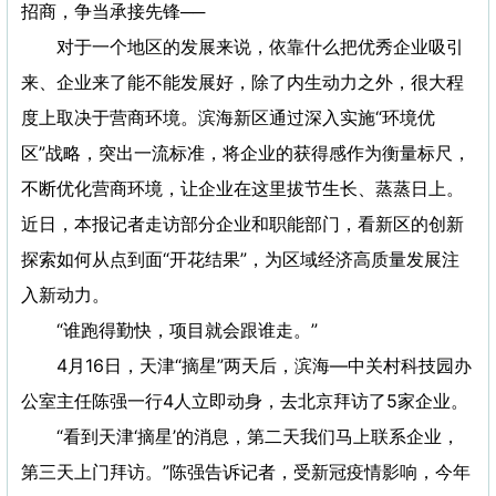
招商，争当承接先锋──
对于一个地区的发展来说，依靠什么把优秀企业吸引
来、企业来了能不能发展好，除了内生动力之外，很大程
度上取决于营商环境。滨海新区通过深入实施“环境优
区”战略，突出一流标准，将企业的获得感作为衡量标尺，
不断优化营商环境，让企业在这里拔节生长、蒸蒸日上。
近日，本报记者走访部分企业和职能部门，看新区的创新
探索如何从点到面“开花结果”，为区域经济高质量发展注
入新动力。
“谁跑得勤快，项目就会跟谁走。”
4月16日，天津“摘星”两天后，滨海—中关村科技园办
公室主任陈强一行4人立即动身，去北京拜访了5家企业。
“看到天津‘摘星’的消息，第二天我们马上联系企业，
第三天上门拜访。”陈强告诉记者，受新冠疫情影响，今年