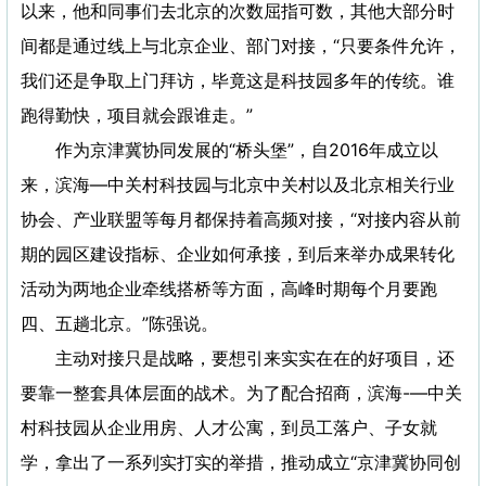
以来，他和同事们去北京的次数屈指可数，其他大部分时
间都是通过线上与北京企业、部门对接，“只要条件允许，
我们还是争取上门拜访，毕竟这是科技园多年的传统。谁
跑得勤快，项目就会跟谁走。”
作为京津冀协同发展的“桥头堡”，自2016年成立以
来，滨海—中关村科技园与北京中关村以及北京相关行业
协会、产业联盟等每月都保持着高频对接，“对接内容从前
期的园区建设指标、企业如何承接，到后来举办成果转化
活动为两地企业牵线搭桥等方面，高峰时期每个月要跑
四、五趟北京。”陈强说。
主动对接只是战略，要想引来实实在在的好项目，还
要靠一整套具体层面的战术。为了配合招商，滨海-—中关
村科技园从企业用房、人才公寓，到员工落户、子女就
学，拿出了一系列实打实的举措，推动成立“京津冀协同创