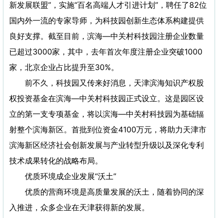
新发展联盟”，实施“百名高端人才引进计划”，聘任了82位
国内外一流的专家导师，为科技园创新生态体系构建提供
良好支撑。截至目前，滨海—中关村科技园注册企业数量
已超过3000家，其中，去年首次年度注册企业突破1000
家，北京企业占比提升至30%。
前不久，科技园又传来好消息，天津滨海知识产权股
权投资基金在滨海—中关村科技园正式设立。这是园区设
立的第一支专项基金，将以滨海—中关村科技园为基础辐
射整个滨海新区。首批到位资金4100万元，将助力天津市
滨海新区经济社会创新发展与产业转型升级以及深化专利
技术成果转化的战略布局。
优质环境成企业发展“沃土”
优质的营商环境是高质量发展的沃土，随着协同的深
入推进，众多企业在天津获得新的发展。