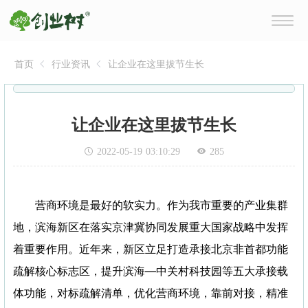
首页
行业资讯
让企业在这里拔节生长
让企业在这里拔节生长
2022-05-19 03:10:29
285
营商环境是最好的软实力。作为我市重要的产业集群
地，滨海新区在落实京津冀协同发展重大国家战略中发挥
着重要作用。近年来，新区立足打造承接北京非首都功能
疏解核心标志区，提升滨海—中关村科技园等五大承接载
体功能，对标疏解清单，优化营商环境，靠前对接，精准