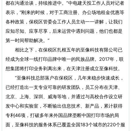
都在沟通洽谈，持续推进中。”中电建天投工作人员对记者
表示，“刚来的时候，对于工商注册、办公场地租金优惠等
各种政策，保税区管委会工作人员主动一一讲解，让我们
应知尽知、应享尽享，后来运营中遇到问题，他们也都是
第一时间帮助解决。”
相比之下，在保税区扎根五年的至像科技有限公司已
经成为全球一线打印品牌中唯一的民族品牌。2017年，联
想集团将打印业务剥离出来，在天津注册成立至像科技。
“至像科技总部落户在保税区，几年来稳步快速成长，
已经打造出一支专业可靠的研发团队，员工分布在天津、
北京、上海、深圳、威海等地，并通过与高校合作设立研
发中心和实验室，不断输出信息技术、新产品，累计获得
专利46项，打破多年来外国品牌垄断中国打印市场的局
面，至像科技的服务体系已覆盖全国183个城市的220个服