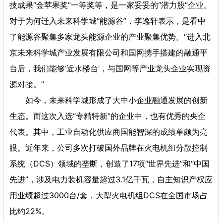
技成果“金苹果奖”一等奖等，是一家妥妥的“潜力股”企业。
对于为何迁入未来科学城“能源谷”，李逸轩表示，是看中
了能源谷聚集多家龙头能源企业的产业聚集优势。“进入北
京未来科学城产业发展有限公司和国网携手搭建的融通平
台后，我们能够‘近水楼台’，与国网等产业龙头企业实现资
源对接。”
如今，未来科学城形成了大中小企业融通发展的创新
生态。而这次入选“专精特新”的企业中，也有优秀的央企
代表。其中，工业自动化供应商国能智深的成绩单颇为亮
眼。近年来，公司多次打破国外品牌在火电机组分散控制
系统（DCS）领域的垄断，创造了17项“世界先进”和“中国
先进”，涉及电力装机容量超过3.1亿千瓦，自主知识产权应
用业绩超过3000台/套，大型火电机组DCS在全国市场占
比约22%。