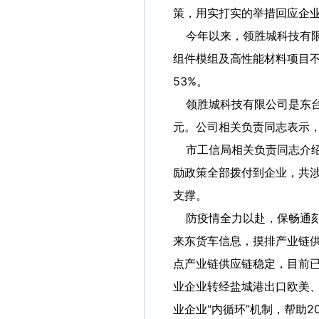
策，用实打实的举措回应企
今年以来，领胜城科技有限
组件模组及高性能材料项目不断
53%。
领胜城科技有限公司是东台
元。公司相关负责同志表示，
市工信局相关负责同志介绍，
励政策全部拨付到企业，共涉
支撑。
防疫情全力以赴，保畅通刻
来东货车信息，摸排产业链供
点产业链供应链稳定，目前已
业企业转经盐城港出口欧美
业企业“内循环”机制，帮助