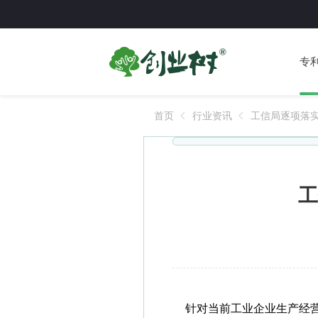
专
首页
行业资讯
工信局逐项落
工
针对当前工业企业生产经营