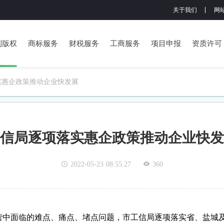
关于我们
网
利版权
商标服务
财税服务
工商服务
项目申报
资质许可
实惠企政策推动企业快发展
信局逐项落实惠企政策推动企业快发
2022-05-23 08:55:27
360
中面临的难点、痛点、堵点问题，市工信局逐项落实省、盐城