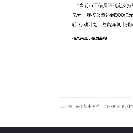
“当前市工信局正制定支持重
亿元，规模总量达到900亿
转”行动计划、智能车间申报
信息来源：信息新报
上一篇: 在创新中变革！那些创新匮乏的