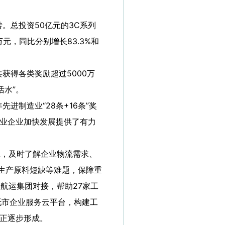
总投资50亿元的3C系列
元，同比分别增长83.3%和
得各类奖励超过5000万
水”。
制造业“28条+16条”奖
工业企业加快发展提供了有力
班，及时了解企业物流需求、
、生产原料短缺等难题，保障重
航运集团对接，帮助27家工
托市企业服务云平台，构建工
制正逐步形成。