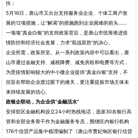
扶；
5月16日，唐山市又出台支持服务业企业、个体工商户发
展的12项措施，让“解渴”的措施跑到企业困难的前头……
一项项“真金白银”的支持政策背后，是唐山市统筹推进疫
情防控和经济社会发展，力求“双战双胜”的决心。
企业所需，政策所至。从一系列政策内容中可以看出，唐
山市通过金融支持、减税降费、减免房租和电费等方式，
为受疫情影响较大的中小微企业提供“真金白银”支持，不
但旨在帮助企业渡过眼下的难关，更注重提振市场主体未
来持续发展的信心。
政银企联动，为企业供“金融活水”
安排驻区金融机构设立24小时热线电话，选派30名银行高
管和全部业务骨干作为金融服务专员，围绕区内银行机构
176个信贷产品集中梳理编制了《唐山市曹妃甸区银行信贷