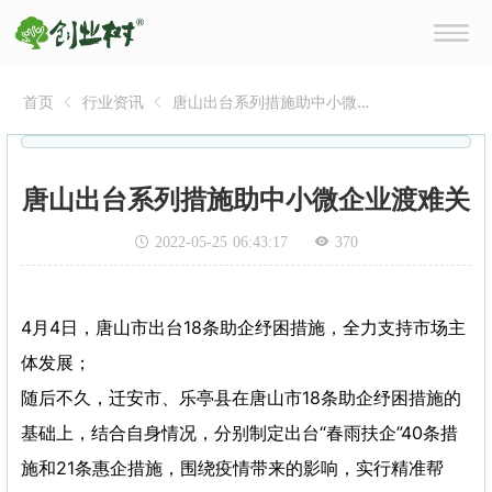
首页
行业资讯
唐山出台系列措施助中小微
企业渡难关
唐山出台系列措施助中小微企业渡难关
2022-05-25 06:43:17
370
4月4日，唐山市出台18条助企纾困措施，全力支持市场主
体发展；
随后不久，迁安市、乐亭县在唐山市18条助企纾困措施的
基础上，结合自身情况，分别制定出台“春雨扶企”40条措
施和21条惠企措施，围绕疫情带来的影响，实行精准帮