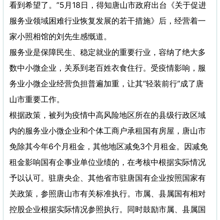
看到希望了。”5月18日，得知唐山市政府出台《关于促进
服务业领域困难行业恢复发展的若干措施》后，经营着一
家小照相馆的刘先生感慨道。
服务业是保障民生、稳定就业的重要行业，容纳了绝大多
数中小微企业，关系到老百姓衣食住行。受疫情影响，服
务业小微企业经营负担普遍加重，让其“轻装前行”成了唐
山市重要工作。
根据政策，被列为疫情中高风险地区所在的县级行政区域
内的服务业小微企业和个体工商户承租国有房屋，唐山市
免除其今年6个月租金，其他地区减免3个月租金。因减免
租金影响国有企事业单位业绩的，在考核中根据实际情况
予以认可。驻唐央企、其他省市驻唐国有企业按照国家有
关政策，参照唐山市有关标准执行。市属、县属国有相对
控股企业根据实际情况参照执行。同时鼓励市属、县属国