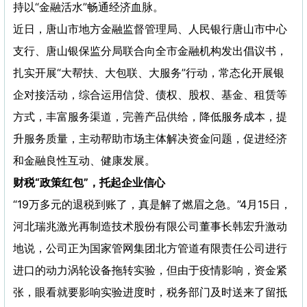
持以“金融活水”畅通经济血脉。
近日，唐山市地方金融监督管理局、人民银行唐山市中心
支行、唐山银保监分局联合向全市金融机构发出倡议书，
扎实开展“大帮扶、大包联、大服务”行动，常态化开展银
企对接活动，综合运用信贷、债权、股权、基金、租赁等
方式，丰富服务渠道，完善产品供给，降低服务成本，提
升服务质量，主动帮助市场主体解决资金问题，促进经济
和金融良性互动、健康发展。
财税“政策红包”，托起企业信心
“19万多元的退税到账了，真是解了燃眉之急。”4月15日，
河北瑞兆激光再制造技术股份有限公司董事长韩宏升激动
地说，公司正为国家管网集团北方管道有限责任公司进行
进口的动力涡轮设备拖转实验，但由于疫情影响，资金紧
张，眼看就要影响实验进度时，税务部门及时送来了留抵