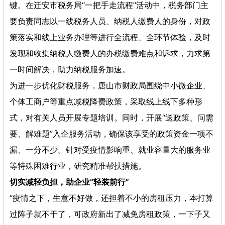
键。在迁安市税务局“一把手走流程”活动中，税务部门主
要负责同志以一线税务人员、纳税人缴费人的身份，对政
策落实和线上业务办理等进行全流程、全环节体验，及时
发现和收集纳税人缴费人的办税缴费难点和诉求，力求第
一时间解决，助力纳税服务加速。
为进一步优化财税服务，唐山市财政局围绕中小微企业、
个体工商户等重点减税降费政策，采取线上线下多种形
式，对有关人员开展专题培训。同时，开展“送政策、问需
要、解难题”入企服务活动，确保该享受的政策资金一项不
漏、一分不少。针对受疫情影响重、就业容量大的服务业
等特殊困难行业，研究精准帮扶措施。
切实减轻负担，助企业“轻装前行”
“疫情之下，生意不好做，还担着不小的房租压力，本打算
过阵子就不干了，可政府新出了减免房租政策，一下子又