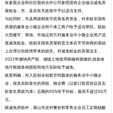
有参股企业和社区股份合作公司参照国有企业做法减免房
屋租金，市、县在有关政策中予以适当支持。
与此同时，市县两级财政可统筹各类资金，对承租非国有
房屋的服务业小微企业和个体工商户给予适当帮扶。鼓励
大型楼宇、商场、市场运营方对服务业中小微企业用户适
度减免租金。鼓励非国有房屋租赁主体在平等协商的基础
上合理分担疫情带来的损失。对减免租金的房屋业主，
2022年缴纳房产税、城镇土地使用税确有困难的,鼓励各
地可根据条例授权和地方实际给予减免。
政策明确，对入驻创业创新空间载体的服务业中小微企
业，按其实际发生的房租、物业费（以签订租赁协议及实
际发生票据为准）总额的50%给予补贴，最高不超过50万
元。
除减免房租外，唐山市还对餐饮和零售企业员工定期核酸