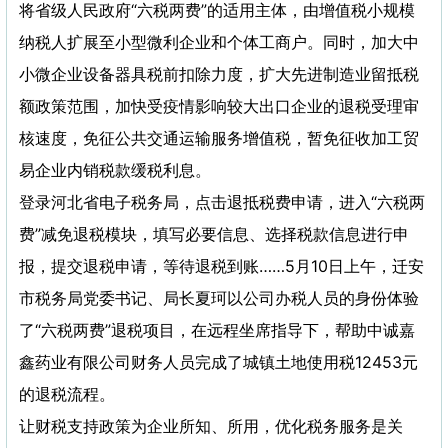
将省级人民政府“六税两费”的适用主体，由增值税小规模
纳税人扩展至小型微利企业和个体工商户。同时，加大中
小微企业设备器具税前扣除力度，扩大先进制造业留抵税
额政策范围，加快受疫情影响较大出口企业的退税受理审
核速度，免征公共交通运输服务增值税，暂免征收加工贸
易企业内销税款缓税利息。
登录河北省电子税务局，点击退抵税费申请，进入“六税两
费”减免退税模块，填写必要信息、选择税款信息进行申
报，提交退税申请，等待退税到账……5月10日上午，迁安
市税务局党委书记、局长夏珂以公司办税人员的身份体验
了“六税两费”退税项目，在远程坐席指导下，帮助中诚嘉
鑫药业有限公司财务人员完成了城镇土地使用税12453元
的退税流程。
让财税支持政策为企业所知、所用，优化税务服务是关