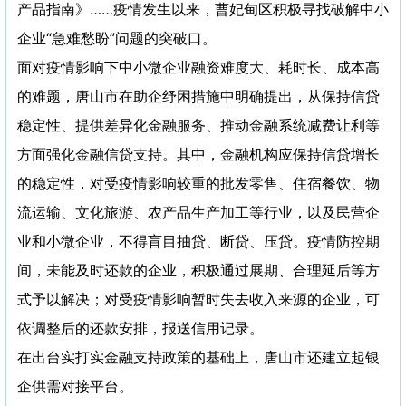
产品指南》……疫情发生以来，曹妃甸区积极寻找破解中小
企业“急难愁盼”问题的突破口。
面对疫情影响下中小微企业融资难度大、耗时长、成本高
的难题，唐山市在助企纾困措施中明确提出，从保持信贷
稳定性、提供差异化金融服务、推动金融系统减费让利等
方面强化金融信贷支持。其中，金融机构应保持信贷增长
的稳定性，对受疫情影响较重的批发零售、住宿餐饮、物
流运输、文化旅游、农产品生产加工等行业，以及民营企
业和小微企业，不得盲目抽贷、断贷、压贷。疫情防控期
间，未能及时还款的企业，积极通过展期、合理延后等方
式予以解决；对受疫情影响暂时失去收入来源的企业，可
依调整后的还款安排，报送信用记录。
在出台实打实金融支持政策的基础上，唐山市还建立起银
企供需对接平台。