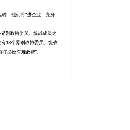
运转，他们将“进企业、亮身
—界别政协委员、统战成员之
便有13个界别政协委员、统战
有呼必应有难必帮”。