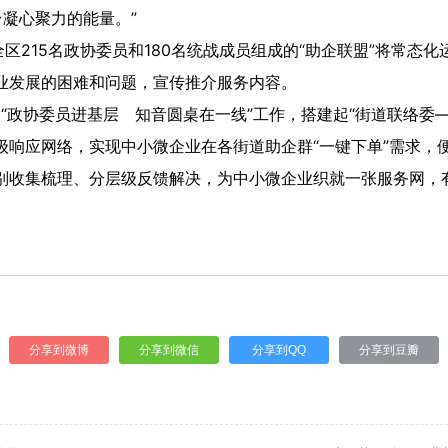
凝心聚力的能量。”
215名政协委员和180名统战成员组成的“助企联盟”将常态化
业发展的困难和问题，宣传推介服务内容。
“政协委员进基层 知音圆桌在一线”工作，搭建起“街道联络委
级响应网络，实现中小微企业在各街道助企群“一键下单”需求，
别收集梳理、分层级反馈解决，为中小微企业织就一张服务网，
分享到微博
分享到微信
分享到QQ
分享到豆瓣