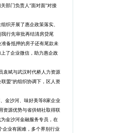
关部门负责人“面对面”对接
性组织开展了惠企政策落实、
到我行先审批再结清房贷尾
业准备抵押的房子还有尾款未
加上了企业微信，助力惠企政
员袁斌与武汉时代桥人力资源
企联盟”的组织协调下，区人资
、金沙河、味好美等8家企业
利用资源优势与省供销社取得联
成为金沙河金融服务专员，在
个企业有困难，多个界别行业