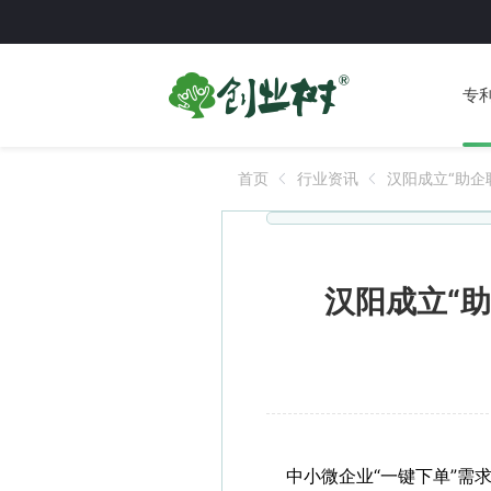
专
首页
行业资讯
汉阳成立“助企
分队精准服务
汉阳成立“助
中小微企业“一键下单”需求