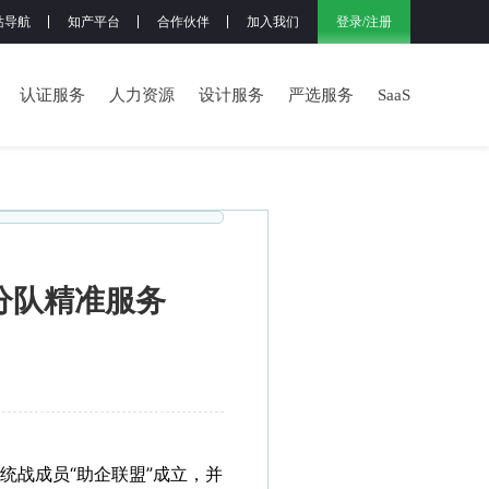
登录
/
注册
站导航
知产平台
合作伙伴
加入我们
认证服务
人力资源
设计服务
严选服务
SaaS
小分队精准服务
统战成员“助企联盟”成立，并