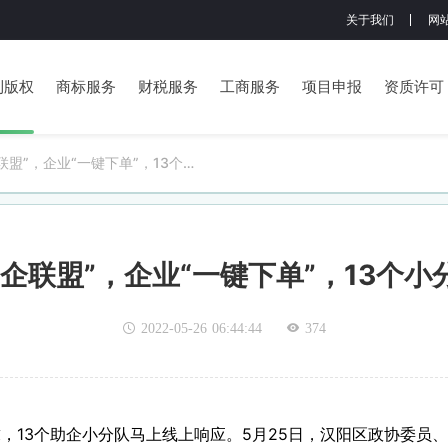
关于我们
网
利版权
商标服务
财税服务
工商服务
项目申报
资质许可
联盟”，企业“一键下单”，13个小
企联盟”，企业“一键下单”，13个
2022-05-26 06:44:44
374
，13个助企小分队马上线上响应。5月25日，汉阳区政协委员、