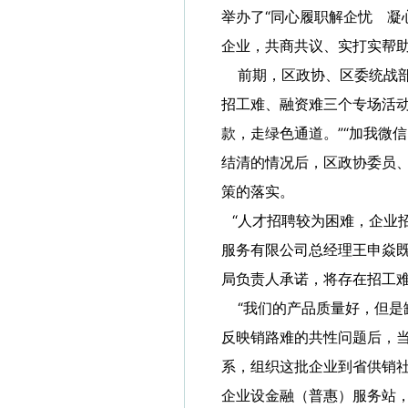
举办了“同心履职解企忧 凝
企业，共商共议、实打实帮
前期，区政协、区委统战部通
招工难、融资难三个专场活动
款，走绿色通道。”“加我微
结清的情况后，区政协委员
策的落实。
“人才招聘较为困难，企业
服务有限公司总经理王申焱既
局负责人承诺，将存在招工
“我们的产品质量好，但是
反映销路难的共性问题后，当
系，组织这批企业到省供销
企业设金融（普惠）服务站