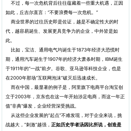
不过，每一次危机背后往往蕴藏着一些重大机遇，正因
如此，丘吉尔直言：“不要浪费每一次危机。”
商业世界的过往历史即是佐证，越是不确定性大的时
代，越容易诞生、发展更具竞争力的企业，中外皆是如
此。
比如，宝洁、通用电气均诞生于1873年经济大恐慌时
期，通用汽车诞生于1907年的经济大萧条时期，IBM诞生
于1911年的“一战”前夕。谷歌、亚马逊等科技企业，也是
在2000年那场“互联网泡沫”破灭后迅速成长。
而在中国，最显著的例子是，阿里旗下电商平台淘宝创
立于2003年，京东也在这一年开始涉足电商，而这一年正
值“非典”爆发，企业经营深受挑战。
从这些企业发展的“起点”不难发现，对于企业来说，挑
战越大，“刺激”越强，
正如历史学者汤因比所说，创造是