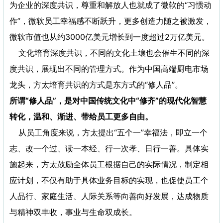
为企业的深度共识，尊重和解放人也就成了微软的“习惯动
作”，微软员工幸福感不断跃升，更多创造力随之被激发，
微软市值也从约3000亿美元增长到一度超过2万亿美元。
文化培育深度共识，不同的文化土壤也会催生不同的深
度共识，展现出不同的管理方式。作为中国高端厨电市场
龙头，方太培育共识的方式是东方式的“修人品”。
所谓“修人品”，是对中国传统文化中“修齐”的现代化智慧
转化，温和、渐进、带给员工更多自由。
从员工角度来说，方太提出“五个一”幸福法，即立一个
志、改一个过、读一本经、行一次孝、日行一善。具体实
施起来，方太鼓励全体员工根据自己的实际情况，制定相
应计划，不仅有助于具体业务目标的实现，也促使员工个
人品行、家庭生活、人际关系等向善向好发展，达成物质
与精神双丰收，事业与生命双成长。