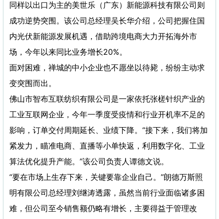
同样以出口为主的美世乐（广东）新能源科技有限公司则
成功逆势突围。该公司总经理吴长华介绍，公司把握住国
内光伏新能源发展机遇，借助跨境电商大力开拓海外市
场，今年以来同比业务增长20%。
面对困难，禅城的中小企业也不愿坐以待毙，纷纷主动求
变突围而出。
佛山市智布互联纺织有限公司是一家依托张槎针织产业的
工业互联网企业，今年一季度受疫情和行业开机率不足的
影响，订单交付周期延长、业绩下降。“接下来，我们将加
紧发力，瞄准电商、直播等小单快返，利用数字化、工业
算法优化提升产能。”该公司负责人谭德文说。
“要在市场上生存下来，关键要靠企业自己。”朗德万斯照
明有限公司总经理刘继涛透露，虽然当前行业面临诸多困
难，但公司至今销售额仍略有增长，主要得益于管理改