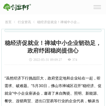
首页
行业资讯
稳经济促就业！禅城中小企
业韧劲足，政府纾困稳岗提
信心
稳经济促就业！禅城中小企业韧劲足，
政府纾困稳岗提信心
2022-05-31 09:09:27
374
“虽然经济下行挑战巨大，政府坚定地和企业站在一起，听
需求、破难题。”5月30日，佛山市禅城区召开“稳经济、促
就业”中小企业座谈会，邀请了来自陶瓷、照明、新能源、
餐饮、连锁商贸、进出口贸易等行业的企业代表，畅谈当