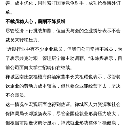
善、成本优化，同时紧盯国际竞争对手，成功抢得海外订
单。
不裁员稳人心，薪酬不降反增
尽管经济下行挑战加剧，但当天与会的企业纷纷表示不会
裁员来转移压力。
“近期行业中有不少企业裁员，但我们公司坚持不减员，为
了表示共克时艰，管理层宁愿主动调薪。”朱炜煜表示，目
前公司面向大学生招聘仍在继续。
禅城区南庄叙福楼海鲜酒家董事长关祖耀也表示，尽管餐
饮企业的劳动力成本较高，但只要企业能经营下去，坚决
不会裁员。
这一情况在宏观层面也得到佐证。禅城区人力资源和社会
保障局局长邓激扬表示，尽管全国稳就业形势压力较大，
但根据前期走访调研显示，禅城就业形势整体平稳健康，