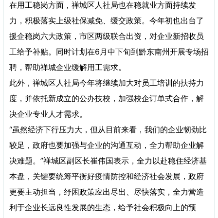
在用工稳岗方面，禅城区人社局也在稳就业方面持续发
力，积极落实上级社保减免、缓交政策。今年初也出台了
援企稳岗六大政策，市区两级联合出资，对企业新招收员
工给予补贴。同时计划在6月中下旬到黔东南州开展专场招
聘，帮助禅城企业缓解用工需求。
此外，禅城区人社局今年将继续加大对员工培训的扶持力
度，并依托新成立的公办技校，加强校企订单式合作，解
决企业专业人才需求。
“虽然经济下行压力大，但从目前来看，我们的企业韧劲比
较足，政府也要加强与企业的沟通互动，全力帮助企业解
决难题。”禅城区副区长崔伟国表示，全力以赴稳住经济基
本盘，关键要统筹平衡好疫情防控和经济社会发展，政府
更要主动担当，纾困政策应出尽出、尽快落实，全力营造
利于企业长远良性发展的生态，给予社会积极向上的预