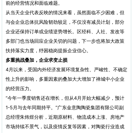
前的经营情况和面临难题。
从当天企业代表反映的情况来看，虽然面临不少困难，但
与会企业总体抗风险韧劲较足，不仅没有减员计划，部分
企业还保持订单或业绩逆势增长。区经科、人社、发改等
多部门也当场回应企业关切的问题，下一步也将加大政策
扶持落实力度，纾困稳岗提振企业信心。
多重挑战叠加，企业求变止损
4月以来，受国内外经济发展环境复杂性、严峻性、不确定
性上升的影响，多重因素的叠加大大增加了禅城中小企业
的经营压力。
“今年一季度销售还在增长，但从4月开始大幅减少，预计
1-5月与去年同期持平。”广东金意陶陶瓷集团有限公司副
总经理朱炜煜分析，近期原材料、物流成本上涨、房地产
市场持续不景气，以及疫情反复等因素，对陶瓷行业造成