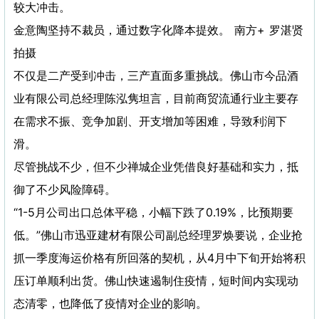
较大冲击。
金意陶坚持不裁员，通过数字化降本提效。 南方+ 罗湛贤
拍摄
不仅是二产受到冲击，三产直面多重挑战。佛山市今品酒
业有限公司总经理陈泓隽坦言，目前商贸流通行业主要存
在需求不振、竞争加剧、开支增加等困难，导致利润下
滑。
尽管挑战不少，但不少禅城企业凭借良好基础和实力，抵
御了不少风险障碍。
“1-5月公司出口总体平稳，小幅下跌了0.19%，比预期要
低。”佛山市迅亚建材有限公司副总经理罗焕要说，企业抢
抓一季度海运价格有所回落的契机，从4月中下旬开始将积
压订单顺利出货。佛山快速遏制住疫情，短时间内实现动
态清零，也降低了疫情对企业的影响。