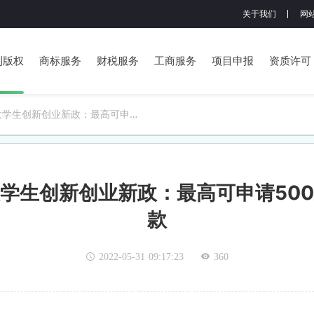
关于我们
网
利版权
商标服务
财税服务
工商服务
项目申报
资质许可
大学生创新创业新政：最高可申请
担保贷款
学生创新创业新政：最高可申请50
款
2022-05-31 09:17:23
360