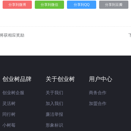
分享到微博
分享到微信
分享到QQ
分享到豆瓣
业将获相应奖励
创业树品牌
关于创业树
用户中心
创业树企服
关于我们
商务合作
灵活树
加入我们
加盟合作
同行树
廉洁举报
小树莓
形象标识