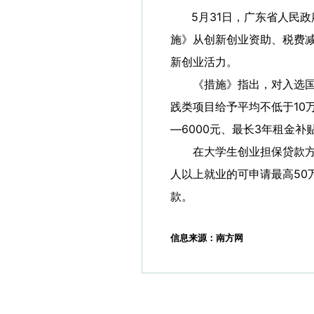
5月31日，广东省人民政
施》从创新创业资助、税费
新创业活力。
《措施》指出，对入选国家
践类项目给予平均不低于10
—6000元、最长3年租金补
在大学生创业担保贷款方面
人以上就业的可申请最高50
款。
信息来源：南方网