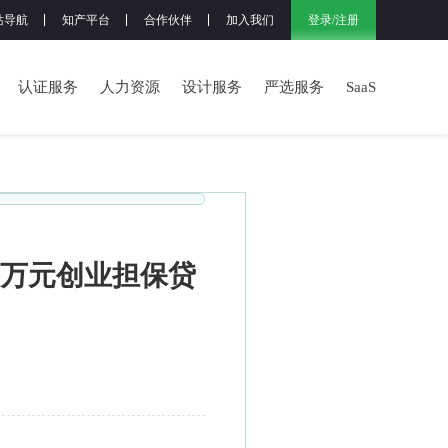
登录
/
注册
站导航
知产平台
合作伙伴
加入我们
认证服务
人力资源
设计服务
严选服务
SaaS
0万元创业担保贷