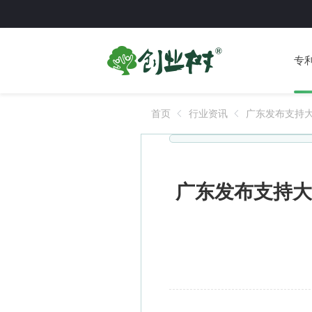
专
首页
行业资讯
广东发布支持
500万元创业
广东发布支持大