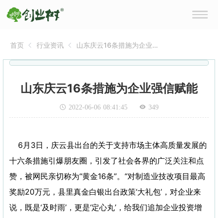
首页
行业资讯
山东庆云16条措施为企业强
信赋能
山东庆云16条措施为企业强信赋能
2022-06-06 08:41:45
349
6月3日，庆云县出台的关于支持市场主体高质量发展的
十六条措施引爆朋友圈，引发了社会各界的广泛关注和点
赞，被网民亲切称为“黄金16条”。“对制造业技改项目最高
奖励20万元，县里真金白银出台政策‘大礼包’，对企业来
说，既是‘及时雨’，更是‘定心丸’，给我们追加企业投资增