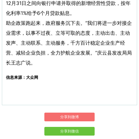
12月31日之间向银行申请并取得的新增经营性贷款，按年
化利率1%给予6个月贷款贴息。
助企政策跑起来，政府服务沉下去。“我们将进一步对接企
业需求，以事不过夜、立等可取的态度，主动出击、主动
发声、主动联系、主动服务，千方百计稳定企业生产经
营、减轻企业负担，全力护航企业发展。”庆云县发改局局
长王志广说。
信息来源：大众网
分享到微博
分享到微信