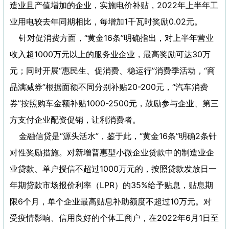
造业且产值增加的企业，实施电价补贴，2022年上半年工
业用电较去年同期相比，每增加1千瓦时奖励0.02元。
针对促消费方面，“黄金16条”明确指出，对上半年营业
收入超1000万元以上的服务业企业，最高奖励可达30万
元；同时开展“惠民生、促消费、稳运行”消费季活动，“商
品满减券”根据面额不同分别补贴20-200元，“汽车消费
券”按照购车金额补贴1000-2500元，鼓励参与企业、第三
方支付企业配资促销，让利消费者。
金融信贷是“源头活水”，鉴于此，“黄金16条”明确2条针
对性奖励措施。对新增普惠型小微企业贷款中的制造业企
业贷款、单户授信不超过1000万元的，按照贷款发放日一
年期贷款市场报价利率（LPR）的35%给予贴息，贴息期
限6个月，单个企业最高贴息补助额度不超过10万元。对
受疫情影响、信用良好的个体工商户，在2022年6月1日至