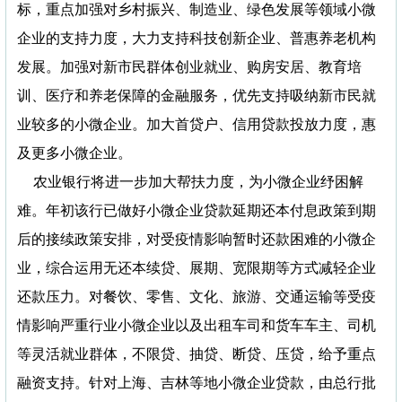
标，重点加强对乡村振兴、制造业、绿色发展等领域小微
企业的支持力度，大力支持科技创新企业、普惠养老机构
发展。加强对新市民群体创业就业、购房安居、教育培
训、医疗和养老保障的金融服务，优先支持吸纳新市民就
业较多的小微企业。加大首贷户、信用贷款投放力度，惠
及更多小微企业。
农业银行将进一步加大帮扶力度，为小微企业纾困解
难。年初该行已做好小微企业贷款延期还本付息政策到期
后的接续政策安排，对受疫情影响暂时还款困难的小微企
业，综合运用无还本续贷、展期、宽限期等方式减轻企业
还款压力。对餐饮、零售、文化、旅游、交通运输等受疫
情影响严重行业小微企业以及出租车司和货车车主、司机
等灵活就业群体，不限贷、抽贷、断贷、压贷，给予重点
融资支持。针对上海、吉林等地小微企业贷款，由总行批