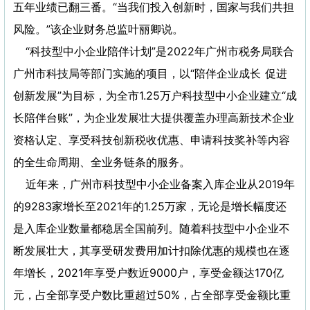
五年业绩已翻三番。“当我们投入创新时，国家与我们共担
风险。”该企业财务总监叶丽卿说。
“科技型中小企业陪伴计划”是2022年广州市税务局联合
广州市科技局等部门实施的项目，以“陪伴企业成长 促进
创新发展”为目标，为全市1.25万户科技型中小企业建立“成
长陪伴台账”，为企业发展壮大提供覆盖办理高新技术企业
资格认定、享受科技创新税收优惠、申请科技奖补等内容
的全生命周期、全业务链条的服务。
近年来，广州市科技型中小企业备案入库企业从2019年
的9283家增长至2021年的1.25万家，无论是增长幅度还
是入库企业数量都稳居全国前列。随着科技型中小企业不
断发展壮大，其享受研发费用加计扣除优惠的规模也在逐
年增长，2021年享受户数近9000户，享受金额达170亿
元，占全部享受户数比重超过50%，占全部享受金额比重