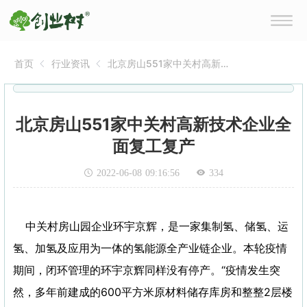
首页
行业资讯
北京房山551家中关村高新技
术企业全面复工复产
北京房山551家中关村高新技术企业全
面复工复产
2022-06-08 09:16:56
334
中关村房山园企业环宇京辉，是一家集制氢、储氢、运
氢、加氢及应用为一体的氢能源全产业链企业。本轮疫情
期间，闭环管理的环宇京辉同样没有停产。“疫情发生突
然，多年前建成的600平方米原材料储存库房和整整2层楼