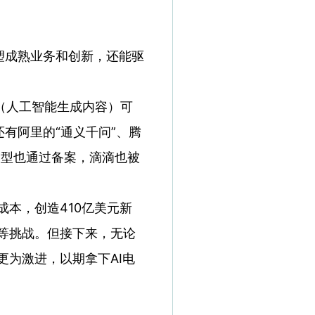
塑成熟业务和创新，还能驱
C（人工智能生成内容）可
还有阿里的“通义千问”、腾
模型也通过备案，滴滴也被
成本，创造410亿美元新
等挑战。但接下来，无论
为激进，以期拿下AI电