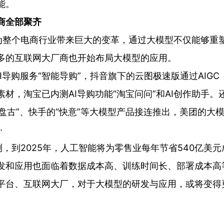
能。
商全部聚齐
为整个电商行业带来巨大的变革，通过大模型不仅能够重
多的互联网大厂商也开始布局大模型的应用。
I导购服务“智能导购”，抖音旗下的云图极速版通过AIG
材，淘宝已内测AI导购功能“淘宝问问”和AI创作助手。
“盘古”、快手的“快意”等大模型产品接连推出，美团的大
·
，到2025年，人工智能将为零售业每年节省540亿美元
发和应用也面临着数据成本高、训练时间长、部署成本高
平台、互联网大厂，对于大模型的研发与应用，或将变得更