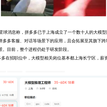
h星球消息称，拼多多已于上海成立了一个数十人的大模
拼多多客服、对话等场景下的应用，且会拓展至其旗下跨境
景。目前，整个进程仍处于研发阶段。
招职位中，大模型相关岗位基本都上海长宁区，薪资普遍在