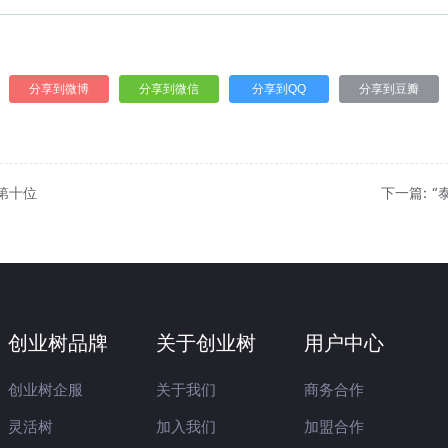
分享到微博
分享到微信
分享到QQ
分享到豆瓣
至第十位
下一篇: 
创业树品牌
关于创业树
用户中心
创业树企服
关于我们
商务合作
灵活树
加入我们
加盟合作