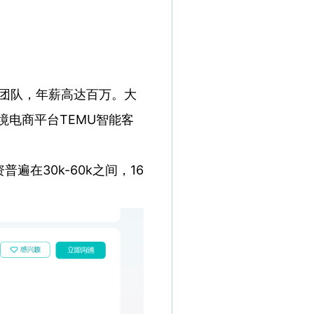
型团队，年薪高达百万。大
电商平台TEMU智能客
30k-60k之间，16