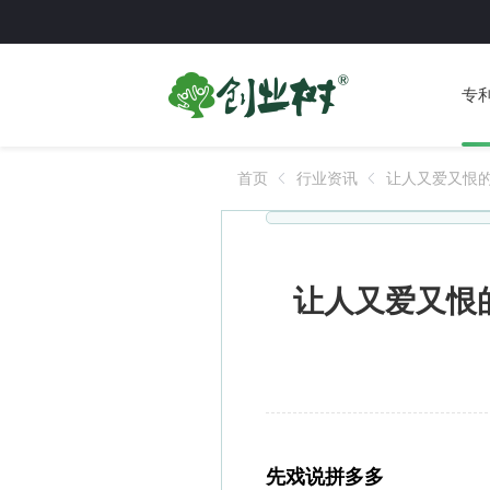
专
首页
行业资讯
让人又爱又恨的
商布局大模型
让人又爱又恨
先戏说拼多多