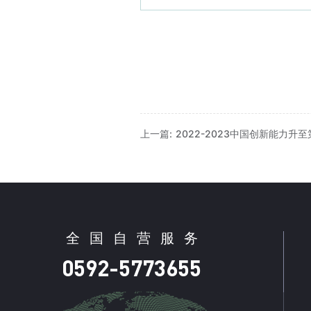
上一篇: 2022-2023中国创新能力升
全
国
自
营
服
务
0592-5773655