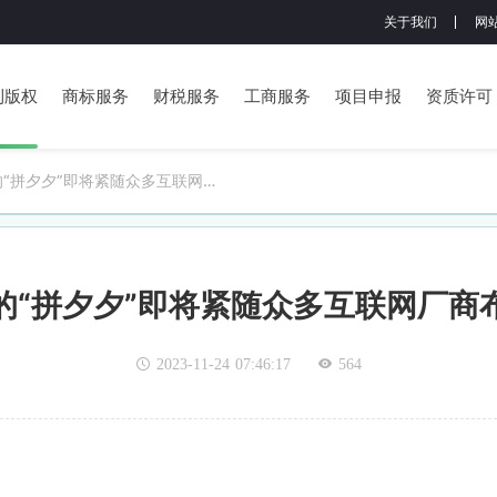
关于我们
网
利版权
商标服务
财税服务
工商服务
项目申报
资质许可
“拼夕夕”即将紧随众多互联网厂
领域
的“拼夕夕”即将紧随众多互联网厂商
2023-11-24 07:46:17
564