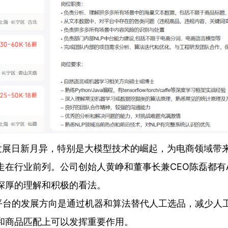
日新月异，特别是大模型技术的崛起，为电商领域带来
走在行业前列。公司创始人黄峥和董事长兼CEO陈磊都有
着深厚的理解和积极的看法。
的发展方向是通过机器和算法替代人工选品，减少人工
析和商品匹配上可以发挥重要作用。