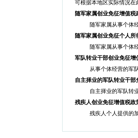
可根据本地区实际情况在
随军家属创业免征增值税
随军家属从事个体
随军家属创业免征个人所
随军家属从事个体
军队转业干部创业免征增
从事个体经营的军
自主择业的军队转业干部
自主择业的军队转
残疾人创业免征增值税政
残疾人个人提供的