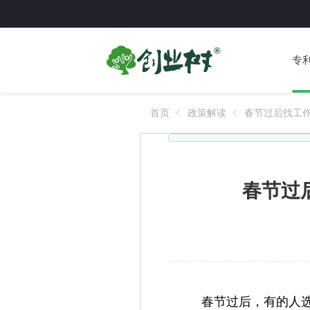
专
首页
政策解读
春节过后找工
你！
春节过
春节过后，有的人