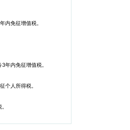
3年内免征增值税。
务3年内免征增值税。
免征个人所得税。
税。