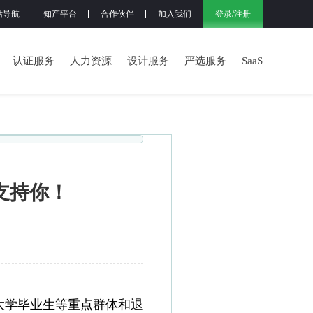
登录
/
注册
站导航
知产平台
合作伙伴
加入我们
认证服务
人力资源
设计服务
严选服务
SaaS
支持你！
大学毕业生等重点群体和退