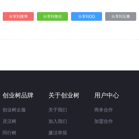
分享到微博
分享到微信
分享到QQ
分享到豆瓣
创业树品牌
关于创业树
用户中心
创业树企服
关于我们
商务合作
灵活树
加入我们
加盟合作
同行树
廉洁举报