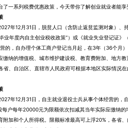
台了一系列税费优惠政策，今天带你了解创业就业者能享
策
至2027年12月31日，脱贫人口（含防止返贫监测对象）
“毕业年度内自主创业税收政策”）或《就业失业登记证》
营的，自办理个体工商户登记当月起，在3年（36个月）内
应缴纳的增值税、城市维护建设税、教育费附加、地方教
，各省、自治区、直辖市人民政府可根据本地区实际情况在
策
日至2027年12月31日，自主就业退役士兵从事个体经营的
按每户每年20000元为限额依次扣减其当年实际应缴纳
育附加和个人所得税。限额标准最高可上浮20%，各省、