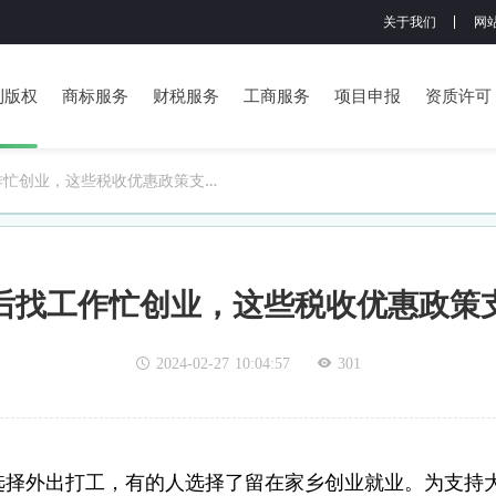
关于我们
网
利版权
商标服务
财税服务
工商服务
项目申报
资质许可
作忙创业，这些税收优惠政策支持
后找工作忙创业，这些税收优惠政策
2024-02-27 10:04:57
301
选择外出打工，有的人选择了留在家乡创业就业。为支持