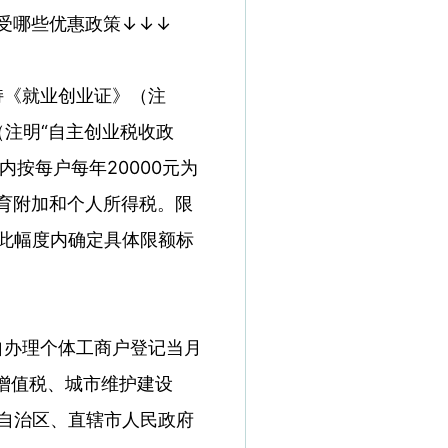
受哪些优惠政策↓↓↓
、持《就业创业证》（注
（注明“自主创业税收政
按每户每年20000元为
育附加和个人所得税。限
此幅度内确定具体限额标
，自办理个体工商户登记当月
的增值税、城市维护建设
自治区、直辖市人民政府