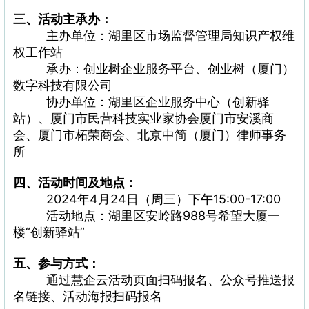
三、活动
主
承
办
：
主办单位：湖里区市场监督管理局知识产权维
权工作站
承办：创业树企业服务平台、创业树（厦门）
数字科技有限公司
协办单位：湖里区企业服务中心（创新驿
站）、厦门市民营科技实业家协会厦门市安溪商
会、厦门市柘荣商会、北京中简（厦门）律师事务
所
四、
活动时间
及地点：
2024年4月24日（周三）下午15:00-17:00
活动地点：湖里区安岭路988号希望大厦一
楼“创新驿站”
五、参与方式：
通过慧企云活动页面扫码报名、公众号推送报
名链接、活动海报扫码报名