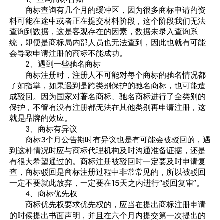
商标查询有几个月的缓冲区，因为很多商标申请的资
料可能在途中或者正在提交材料阶段，这个阶段我们无法
查询到数据，这是客观存在的因素，数据未录入查询系
统，即便是商标局内部人员也无法查到，因此也就有可能
会导致申请注册的商标不能成功。
2、遇到一些驰名商标
商标注册时，注册人不可能对每个商标的驰名情况都
了如指掌，如果遇到是跨类别保护的驰名商标，也可能造
成驳回。因为国家对著名商标、驰名商标进行了全类别的
保护，不管有没有注册都无法在其他类别再申请注册，这
就是品牌的效应。
3、商标有异议
商标3个月公告期时有异议也是有可能会被驳回的，遇
到这种情况时应与商标代理机构及时沟通准备证据，还是
有很大希望通过的。商标注册被驳回时一定要及时申请复
查，商标驳回是商标注册过程中非常常见的，所以被驳回
一定不要就此放弃，一定要在15天之内进行“驳回复审”。
4、商标优先权
商标优先权要求优先权的，应当在提出商标注册申请
的时候提出书面声明，并且在六个月内提交第一次提出的