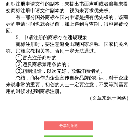
商标注册申请文件的副本；未提出书面声明或者逾期未提
交商标注册申请文件副本的，视为未要求优先权。
有一部分国外商标在国内申请是拥有优先权的，该商
标的申请时间也就会提前，加上遇到盲查期，很容易被驳
回。
5、申请注册的商标存在违规现象
商标注册时，要注意避免出现国家名称、国家机关名
称、民族宗教相关等。否则一定无法通过。
①冒充注册商标的；
②违反商标禁用条款的；
③粗制滥造，以次充好，欺骗消费者的。
总结，商标作为企业宣传自身品牌的标识，对于企业
来说非常的重要，初创的人士一定要注意，不要等到需要
用的时候才想到商标注册。
（文章来源于网络）
分享到微博