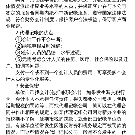
体情况派出相应业务水平的人员，并保证客户在与本公司
签定的服务合同期内绝不中断记帐服务。遵守国家法律法
规，符合财务会计制度，保护客户合法权益，保守客户商
业秘密。
2.代理记帐的优点
①会计工作不会中断;
②纳税申报及时准确;
③会计人员的品德、水平过硬;
⑤无需考虑会计人员的住房、医疗、社会保险以及迁
户、招调等问题;
支付一个或不到一个会计人员的费用，可享受多个会
计人员的专业化服务。
3.安全保密
单位自己找会计(包括兼职会计)，如果发生漏交税行
为，会计本人不承担任何责任，损失都要公司负担，包括
延期报税的罚款等，而找代理记帐公司，就可以在代理合
同中作出相应的规定，如某代理记帐公司因对新办企业的
报税期不了解，延期报税的罚款，就全部由记帐单位负
担。有些单位经常发生因违反财务和税务规定而被罚款的
情况。而这些情况在代理记帐公司一般是不会发生的，代