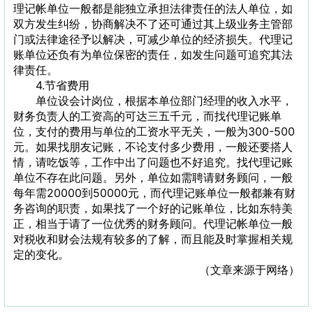
理记帐单位一般都是能独立承担法律责任的法人单位，如
双方发生纠纷，协商解决不了还可通过其上级业务主管部
门或法律途径予以解决，可减少单位的经济损失。代理记
账单位还负有为单位保密的责任，如发生问题可追究其法
律责任。
4.节省费用
单位设会计岗位，根据本单位部门经理的收入水平，
财务负责人的工资高的可达三五千元，而找代理记账单
位，支付的费用与单位的工资水平无关，一般为300-500
元。如果找朋友记账，不论支付多少费用，一般还要搭人
情，请吃饭等，工作中出了问题也不好追究。找代理记账
单位不存在此问题。另外，单位如需聘请财务顾问，一般
每年需20000到50000元，而代理记账单位一般都兼有财
务咨询的职责，如果找了一个好的记账单位，比如东特美
正，相当于请了一位优秀的财务顾问。代理记帐单位一般
对税收和财会法规有较多的了解，而且能及时掌握相关规
定的变化。
（文章来源于网络）