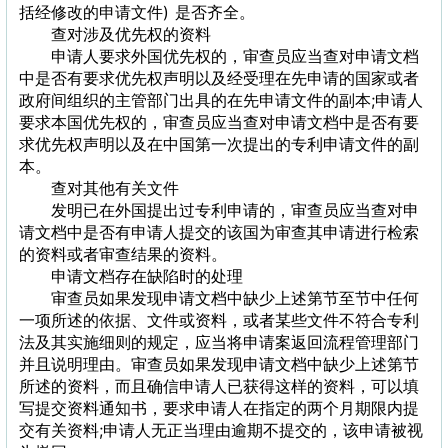
括经修改的申请文件) 是否齐全。
查对涉及优先权的资料
申请人要求外国优先权的，审查员应当查对申请文档
中是否有要求优先权声明以及经受理在先申请的国家或者
政府间组织的主管部门出具的在先申请文件的副本;申请人
要求本国优先权的，审查员应当查对申请文档中是否有要
求优先权声明以及在中国第一次提出的专利申请文件的副
本。
查对其他有关文件
发明已在外国提出过专利申请的，审查员应当查对申
请文档中是否有申请人提交的该国为审查其申请进行检索
的资料或者审查结果的资料。
申请文档存在缺陷时的处理
审查员如果发现申请文档中缺少上述第节至节中任何
一项所述的依据、文件或资料，或者某些文件不符合专利
法及其实施细则的规定，应当将申请案返回流程管理部门
并且说明理由。审查员如果发现申请文档中缺少上述第节
所述的资料，而且确信申请人已获得这样的资料，可以填
写提交资料通知书，要求申请人在指定的两个月期限内提
交有关资料;申请人无正当理由逾期不提交的，该申请被视