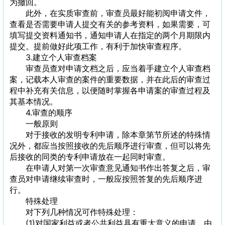
为撤回。
此外，在实质审查前，审查员最好能初阅申请文件，
查看是否需要申请人提交有关的参考资料，如果需要，可
填写提交资料通知书，通知申请人在指定的两个月期限内
提交。提前做好此项工作，有利于加快审查程序。
3.建立个人审查档案
审查员查对申请文档之后，应当着手建立个人审查档
案，记载本人审查的案件的重要数据，并在此后的审查过
程中补充有关信息，以便随时掌握各申请案的审查过程及
其基本情况。
4.审查的顺序
一般原则
对于接收的发明专利申请，除本章第节所述的特殊情
况外，都应当按照接收的先后顺序进行审查，但可以将先
后接收的同类的专利申请放在一起同时审查。
在申请人对第一次审查意见通知书作出答复之后，审
查员对申请继续审查时，一般应按照答复的先后顺序进
行。
特殊处理
对下列几种情况可作特殊处理：
(1)对国家利益或者公共利益具有重大意义的申请，由