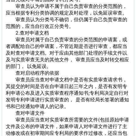
审查员认为申请不属于自己负责审查的分类范围的，
应当根据专利分类协调的规定及时处理，以免延误审查。
审查员认为分类号不确切，但仍属于自己负责审查的
范围的，应当自行改正分类号。
2.查对申请文档
审查员对属于自己负责审查的分类范围的申请案，或
者调配给自己的申请案，不管近期是否进行审查，都应当
及时查对申请文档。对于应由其他部门处理的手续文件以
及与实质审查无关的其他文件， 审查员应当及时转交相应
的部门， 以免延误。
查对启动程序的依据
审查员应当查对申请文档中是否有实质审查请求书，
其提交的时间是否在自申请日起三年之内，是否有发明专
利申请公布及进入实质审查程序通知书;专利局决定自行对
发明专利申请进行实质审查的， 是否有经局长签署的通知
书和已经通知申请人的记录。
查对申请文件
审查员应当查对实质审查所需要的文件(包括原始申请
文件及公布的申请文件，如果申请人对申请文件进行了主
动修改或在初审期间应专利局的要求作过修改，还应当包