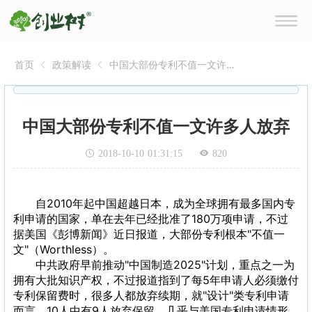
首页
政策解读
中国大部份专利不值一文许
多人放弃
中国大部份专利不值一文许多人放弃
2018-10-10 01:31:15
820
自2010年起中国超越日本，成为全球拥有最多国内专
利申请的国家，单在去年已经批准了180万项申请，不过
据美国《彭博新闻》近日报道，大部份专利根本"不值一
文"（Worthless）。
中共政府早前推动"中国制造2025"计划，重点之一为
拥有大批知识产权，不过报道指到了每5年申请人必须缴付
专利保留费时，很多人都放弃续期，就"设计"类专利申请
而言，10人中有9人放弃保留，几乎与美国专利申请情形