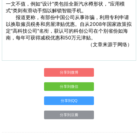
一文不值，例如"设计"类包括全新汽水樽形状，"应用模
式"类则有滑动手指以解锁智能手机。
报道更称，有部份中国公司从事诈骗，利用专利申请
以换取僱员税务和房屋津贴优惠。自从2008年国家政策拟
定"高科技公司"名衔，获认可的科创公司在个别省份如海
南，每年可获得减税优惠和50万元津贴。
（文章来源于网络）
分享到微博
分享到微信
分享到QQ
分享到豆瓣