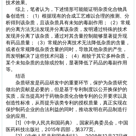
技术效果。
综上，笔者认为，下述情形可能能证明杂质化合物具
备创造性：（1）根据现有的合成工艺难以合理的推测、分
析得到该杂质，且该杂质具有未知的毒副作用；（2）常规
的分离方法无法发现并分离该杂质，发明通过特殊的技术
发现并分离了该杂质，通过对其含量控制能够显著提升现
有药品质量；（3）常规的分离技术无法降低杂质的含量，
或者在常规降低杂质含量的同时，导致其他杂质的产生，
而发明解决了这些技术问题；（4）相较于其它多种杂质，
某个未知杂质的去除或控制，显著降低了药品的毒副作用
等。
结语
杂质研发是药品研发中的重要环节，保护为杂质研究
做出的贡献是必要的，但是基于专利制度以公开换保护的
实质，应当提高对于药物杂质化合物专利的公开要求以及
创造性标准，从而提升该类专利的授权质量，真正实现在
保护制药企业的合法利益的同时，推动发明在药品制造行
业的应用。
[1]《中华人民共和国药典》，国家药典委员会，中国
医药科技出版社，2015年四部，第377页。