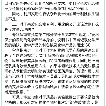
以用实用性去否定该化合物权利要求。更何况杂质化合物
至少还能起到药物研发中作为杂质“对照品”的作用。
因此，利用实用性否认杂质化合物的可专利性似乎理
由不足。
二、对于杂质化合物专利，用途的公开应该达到什么
程度才是合理的？
专利法审查指南第二部分第十章第3节中规定，“要求
保护的发明为化学产品本身的，说明书中应当记载化学产
品的确认、化学产品的制备以及化学产品的用途”[4]
审查指南进一步对于作为药物的化学产品的用途公开
程度予以详细规定，“对于新的药物化合物或者药物组合
物，应当记载其具体医药用途或者药理作用，同时还应当
记载其有效量及使用方法。如果本领域技术人员无法根据
现有技术预测发明能够实现所述医药用途、药理作用，则
应当记载对于本领域技术人员说，足以证明发明的技术方
案可以解决预期要解决的技术问题或者达到预期的技术效
果的实验室试验（包括动物试验）或者临床试验的定性或
者定量数据。”
可见，审查指南对于药品的实验数据公开要求是较为
严格的，那么针对药物化合物的相对定义“杂质”而言，是