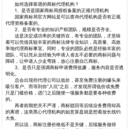
如何选择靠谱的商标代理机构？
1、是否是国家商标局授权备案的正规代理机构
国家商标局官方网站是可以查询代理机构是否有正规
代理资格备案的。
2、是否有专业的知识产权团队，规模是否齐全。
这是决定成功率的关键所在，有专业的团队，才意味
着可以凭借其较丰富的商标法律专业知识，高质量、高效
率地代理商标事宜。同时，专业的团队必然是经验丰富的
团队，可以凭从业经验为申请人省去不必要的商标问题与
障碍，让申请人少走弯路，放心注册自己商标。
3、是否只是强调商标申请费用低廉，服务内容是否透
明化。
总会出现些代理公司以低价，甚至免费注册的噱头来
吸引客户。而等到你“入坑”之后，才发现所谓低价或免费
只是门槛价格，进门之后随便一项服务都是要各种收费
的。
再者前期把关不严谨，商标驳回等后续业务费用却高
的离谱，这类黑心代理机构的如意算盘就是想着放长线钓
大鱼。
所以说，商标注册价格低不是关键，后续服务做得