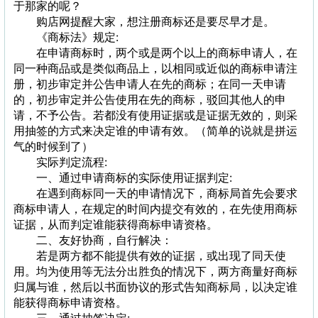
于那家的呢？
购店网提醒大家，想注册商标还是要尽早才是。
《商标法》规定:
在申请商标时，两个或是两个以上的商标申请人，在
同一种商品或是类似商品上，以相同或近似的商标申请注
册，初步审定并公告申请人在先的商标；在同一天申请
的，初步审定并公告使用在先的商标，驳回其他人的申
请，不予公告。若都没有使用证据或是证据无效的，则采
用抽签的方式来决定谁的申请有效。（简单的说就是拼运
气的时候到了）
实际判定流程:
一、通过申请商标的实际使用证据判定:
在遇到商标同一天的申请情况下，商标局首先会要求
商标申请人，在规定的时间内提交有效的，在先使用商标
证据，从而判定谁能获得商标申请资格。
二、友好协商，自行解决：
若是两方都不能提供有效的证据，或出现了同天使
用。均为使用等无法分出胜负的情况下，两方商量好商标
归属与谁，然后以书面协议的形式告知商标局，以决定谁
能获得商标申请资格。