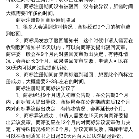
2、商标注册期间没有被驳回，没有被异议，所需时间
大概需要1年多的时间。
商标注册期间商标遭到驳回
1、很多人会遇到这种情况，商标经过9个月的初审遭
到驳回。
2、商标局发放了驳回通知书，这个时候申请人需要在
收到驳回通知书15天以内，可以向商评委提出驳回复审。
商评委一般会在9个月内对驳回复审做出决定，有特殊情
况，会再延长3个月。如果驳回复审失败，申请人可以在
30天内可以向法院提起诉讼。
3、商标注册期间如果商标遭到驳回，想要此个商标注
册成功，大概需要2-3年左右的时间。
商标注册期间商标被异议了
1、商标经过9个月进入初审公告期，在公告期3个月
内，商标被人提出异议。商标局会在公告期结束后12个月
内对商标异议做出决定，有特殊情况，会再延长6个月。
2、商标异议成功，申请人需要在15天内向商评委提
出异议复审。商评委应在12个月内对商标异议复审做出决
定，有特殊情况将延长6个月。异议复审失败，商标申请人
可以在收到通知书之日起30天内向人民法院提起诉讼。