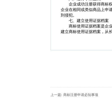
企业成功注册获得商标
企业在相同或类似商品上申
到侵犯。
七、建立使用证据档案
商标使用证据档案是企
建立商标使用证据档案，从
上一篇: 商标注册申请必知事项