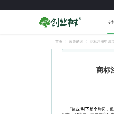
专
首页
政策解读
商标注册申请
商标
“创业”时下是个热词，