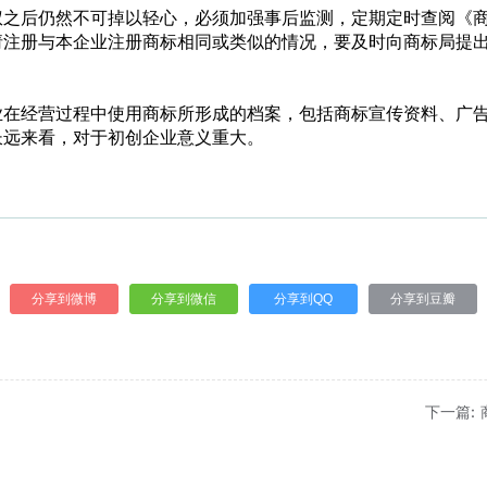
权之后仍然不可掉以轻心，必须加强事后监测，定期定时查阅《
请注册与本企业注册商标相同或类似的情况，要及时向商标局提
业在经营过程中使用商标所形成的档案，包括商标宣传资料、广
长远来看，对于初创企业意义重大。
分享到微博
分享到微信
分享到QQ
分享到豆瓣
下一篇: