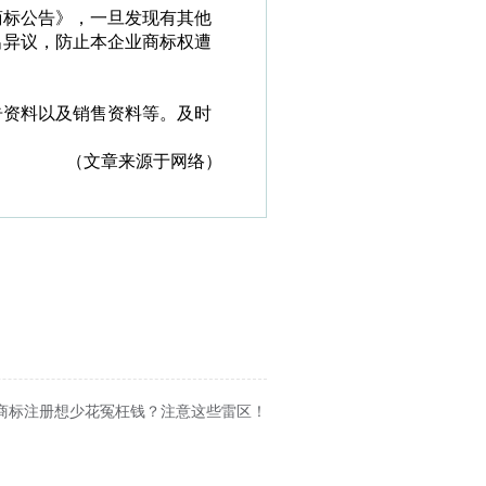
商标公告》，一旦发现有其他
出异议，防止本企业商标权遭
告资料以及销售资料等。及时
（文章来源于网络）
 商标注册想少花冤枉钱？注意这些雷区！