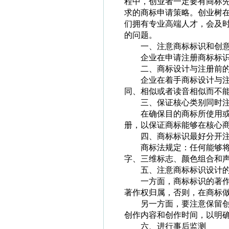
程中，创业者一定要有商标
求的商标申请策略。创业树
们拥有专业高端人才，会及
的问题。
一、注意商标标识和创
企业在申请注册商标标
二、商标设计与注册前
企业在着手商标设计与
同、相似或者读音相似而不
三、保证核心类别同时
在确保目的商标所使用
册，以保证商标能够在核心
四、商标标识最好分开
商标法规定：任何能够
字、三维标志、颜色组合和
五、注意商标标识设计
一方面，商标标识的著
著作权归属，否则，在商标
另一方面，要注意保留
创作内容和创作时间，以明
六、进行事后监测