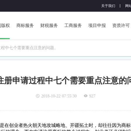
关于我们
网
利版权
商标服务
财税服务
工商服务
项目申报
资质许可
过程中七个需要重点注意的问题。
注册申请过程中七个需要重点注意的
2018-10-22 07:55:30
927
但是在创业者热火朝天地攻城略地、开疆拓土时，却往往因为商标纠