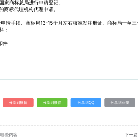
京国家商标总局进行申请登记。
的商标代理机构代理申请。
册申请手续、
商标局13-15个月左右核准发注册证、
商标局一至三
料：
印件
分享到微博
分享到微信
分享到QQ
分享到豆瓣
括哪些内容
下一篇