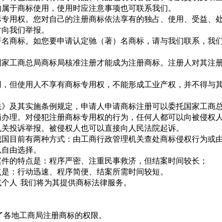
均属于商标使用，使用时应注意事项也可联系我们。
标专用权。您对自己的注册商标依法享有的独占、使用、受益、
时向我们举报。
著名商标。如您要申请认定驰（著）名商标，请与我们联系，我
国家工商总局商标局核准注册才能成为注册商标。注册人对其注
用，但使用人不享有商标专用权，不能形成工业产权，并不得与
法》及其实施条例规定，申请人申请商标注册可以委托国家工商
局办理。对侵犯注册商标专用权的行为，任何人都可以向被侵权
机关投诉举报。被侵权人也可以直接向人民法院起诉。
我国目前有两种方式：由工商行政管理机关查处商标侵权行为或
以自由选择。
案件的特点是：程序严密、注重民事救济，但结案时间较长；
点是：行动迅速、程序简便、结案所需时间较短。
个人 我们将为其提供商标法律服务。
消了各地工商局注册商标的权限。