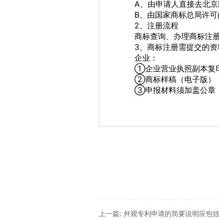
A、由申请人直接去北
B、由国家商标总局许可
2、注册流程
商标查询、
办理商标注
3、商标注册需提交的资
企业：
①企业营业执照副本复
②商标样稿（电子版）
③申报材料须加盖公章
上一篇: 外观专利申请的简要说明应包