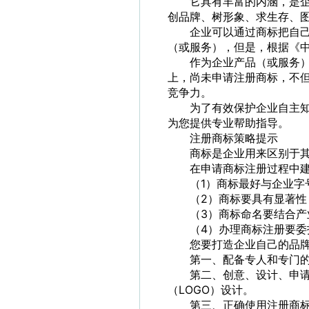
它具有丰富的内涵，是
创品牌、树形象、求生存、
企业可以通过商标把自
（或服务），但是，根据《
作为企业产品（或服务
上，尚未申请注册商标，不
竞争力。
为了有效保护企业自主
为您提供专业帮助指导。
注册商标策略提示
商标是企业用来区别于
在申请商标注册过程中
（1）商标最好与企业字
（2）商标要具有显著
（3）商标命名要结合
（4）办理商标注册要
您要打造企业自己的品
第一、配备专人和专门
第二、创意、设计、申
（LOGO）设计。
第三、正确使用注册商