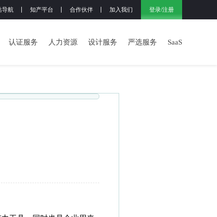
登录
/
注册
站导航
知产平台
合作伙伴
加入我们
认证服务
人力资源
设计服务
严选服务
SaaS