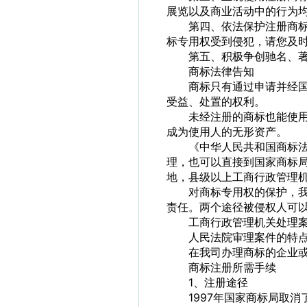
展览以及商业活动中的行为
第四、依法保护注册商
标专用权受到侵犯，请您及
第五、积极争创驰名、
商标法律告知
商标只有通过申请并经
受益、处置的权利。
未经注册的商标也能使
成为使用人的无形资产。
《中华人民共和国商标
理，也可以直接到国家商标
地，县级以上工商行政管理
对商标专用权的保护，
责任。两个途径被侵权人可
工商行政管理机关处理
人民法院审理案件的特
在我司办理商标的企业或
商标注册所需手续
1、注册途径
1997年国家商标局取