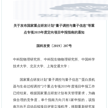
关于发布国家重点研发计划“量子调控与量子信息”等重
点专项2019年度定向项目申报指南的通知
国科发资〔2019〕207号
中科院物理研究所、中科院生物物理研究所、中国科学
技术大学、北京大学、上海交通大学：
国家重点研发计划“量子调控与量子信息”“蛋白质机
器与生命过程调控”2个重点专项2019年度项目申报工作
已经结束。根据国家重点研发计划有关管理要求，为确
保合理的竞争度，单个指南方向只有1家申报的，该指
南方向不启动后续项目评审立项程序，择期重新研究发