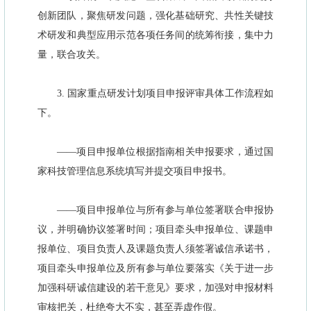
创新团队，聚焦研发问题，强化基础研究、共性关键技
术研发和典型应用示范各项任务间的统筹衔接，集中力
量，联合攻关。
3. 国家重点研发计划项目申报评审具体工作流程如
下。
——项目申报单位根据指南相关申报要求，通过国
家科技管理信息系统填写并提交项目申报书。
——项目申报单位与所有参与单位签署联合申报协
议，并明确协议签署时间；项目牵头申报单位、课题申
报单位、项目负责人及课题负责人须签署诚信承诺书，
项目牵头申报单位及所有参与单位要落实《关于进一步
加强科研诚信建设的若干意见》要求，加强对申报材料
审核把关，杜绝夸大不实，甚至弄虚作假。