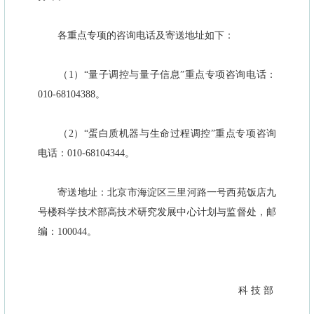
各重点专项的咨询电话及寄送地址如下：
（1）“量子调控与量子信息”重点专项咨询电话：
010-68104388。
（2）“蛋白质机器与生命过程调控”重点专项咨询
电话：010-68104344。
寄送地址：北京市海淀区三里河路一号西苑饭店九
号楼科学技术部高技术研究发展中心计划与监督处，邮
编：100044。
科 技 部