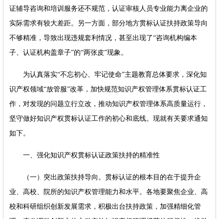
证辅导咨询和培训服务还不规范，认证审核人员专业能力离企业的
实际需求有较大差距。另一方面，部分地方贯标认证扶持政策导向
不够精准，导致出现违规套利情况，甚至出现了“咨询机构编本
子、认证机构盖章子”的“两张皮”现象。
为认真落实“不忘初心、牢记使命”主题教育总体要求，深化知
识产权领域“放管服”改革，加快规范知识产权管理体系贯标认证工
作，对发现的问题立行立改，推动知识产权管理体系高质量运行，
坚守做好知识产权贯标认证工作的初心和底线。现就有关要求通知
如下。
一、强化知识产权贯标认证政策扶持的精准性
（一）突出政策扶持导向。贯标认证的根本目的在于提升企
业、高校、院所的知识产权管理能力和水平。各地要聚焦企业、高
校和科研组织创新发展需求，积极出台扶持政策，加强精细化管