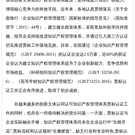
加强创新主体知识产权管理体系建设，是持续提升知识产权能力、
增强核心竞争力的有效手段。近年来，各地认真贯彻落实《关于全
面推行〈企业知识产权管理规范〉国家标准的指导意见》（国知发
管字〔2015〕44号），建立健全政策体系，采取奖励补贴等扶持措
施，指导企业持续改进知识产权管理体系，并通过引入第三方认证
切实推进贯标工作落地见效。目前，全国通过《企业知识产权管理
规范》（GB/T 29490-2013）的认证企业达2.6万家，近60%的获证
企业认为建立知识产权管理体系提升了企业创新能力、竞争优势和
市场收益。《科研组织知识产权管理规范》（GB/T 33250-201
6）、《高等学校知识产权管理规范》（GB/T33251-2016）贯标认
证工作正在有序推进，取得了初步成效。
在越来越多的创新主体认同认可知识产权管理体系贯标认证工
作的同时，也存在一些亟待解决的突出问题：一方面，贯标认证与
企业实际融合不够，知识产权管理体系尚未在企业运行中“生根开
花”;贯标流程和认证规则“生搬硬套”，缺乏行业和专业特色;贯标认