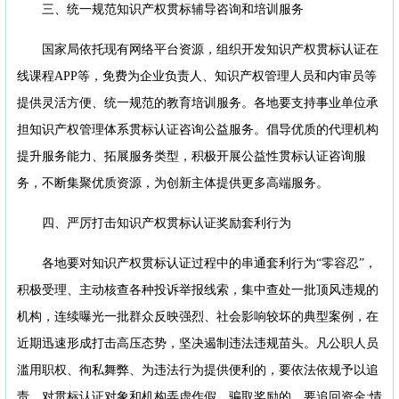
三、统一规范知识产权贯标辅导咨询和培训服务
国家局依托现有网络平台资源，组织开发知识产权贯标认证在
线课程APP等，免费为企业负责人、知识产权管理人员和内审员等
提供灵活方便、统一规范的教育培训服务。各地要支持事业单位承
担知识产权管理体系贯标认证咨询公益服务。倡导优质的代理机构
提升服务能力、拓展服务类型，积极开展公益性贯标认证咨询服
务，不断集聚优质资源，为创新主体提供更多高端服务。
四、严厉打击知识产权贯标认证奖励套利行为
各地要对知识产权贯标认证过程中的串通套利行为“零容忍”，
积极受理、主动核查各种投诉举报线索，集中查处一批顶风违规的
机构，连续曝光一批群众反映强烈、社会影响较坏的典型案例，在
近期迅速形成打击高压态势，坚决遏制违法违规苗头。凡公职人员
滥用职权、徇私舞弊、为违法行为提供便利的，要依法依规予以追
责。对贯标认证对象和机构弄虚作假、骗取奖励的，要追回资金;情