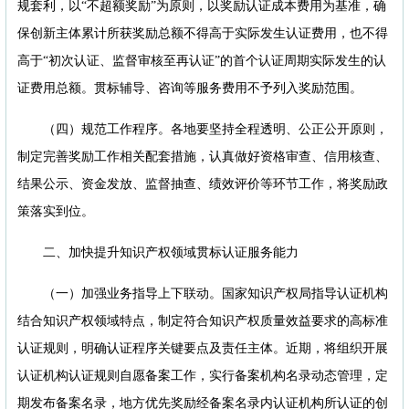
规套利，以“不超额奖励”为原则，以奖励认证成本费用为基准，确
保创新主体累计所获奖励总额不得高于实际发生认证费用，也不得
高于“初次认证、监督审核至再认证”的首个认证周期实际发生的认
证费用总额。贯标辅导、咨询等服务费用不予列入奖励范围。
（四）规范工作程序。各地要坚持全程透明、公正公开原则，
制定完善奖励工作相关配套措施，认真做好资格审查、信用核查、
结果公示、资金发放、监督抽查、绩效评价等环节工作，将奖励政
策落实到位。
二、加快提升知识产权领域贯标认证服务能力
（一）加强业务指导上下联动。国家知识产权局指导认证机构
结合知识产权领域特点，制定符合知识产权质量效益要求的高标准
认证规则，明确认证程序关键要点及责任主体。近期，将组织开展
认证机构认证规则自愿备案工作，实行备案机构名录动态管理，定
期发布备案名录，地方优先奖励经备案名录内认证机构所认证的创