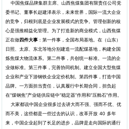
中国焦煤品牌集群主席、山西焦煤集团有限责任公司党
委书记、董事长赵建泽表示，未来世界，国际一流大企业
的竞争，归根到底是企业发展模式的竞争。管理创新的核
心是强推精益化管理。为了打造新的商业模式，山西焦煤
正在做
四件大事
：第一件事，全国布局基地。在（山东）
日照、太原、东北等地分别建造一流配煤基地，构建全国
炼焦煤大物流体系。第二件事，共创统一标准。一流的企
业做标准。第三件事，完善协同机制。建立全国大型焦煤
企业和产业下游钢铁企业定价机制。第四件事，打造中国
品牌。一方面担当责任，认真履行中长期合同，担负起
在“煤钢焦”产业链供应链中“稳定器”作用和“压舱石”作用。
大家都说中国企业很多过去讲大而不强、强而不优、优
而不美，这些都是一些过去的认识，改革开放 40 多年
来，中国企业起到了长足的进步，品牌是走向国际的通行