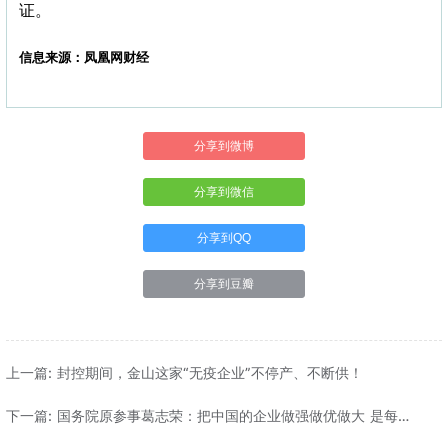
证。
信息来源：凤凰网财经
分享到微博
分享到微信
分享到QQ
分享到豆瓣
上一篇: 封控期间，金山这家“无疫企业”不停产、不断供！
下一篇: 国务院原参事葛志荣：把中国的企业做强做优做大 是每
个中国人的期待