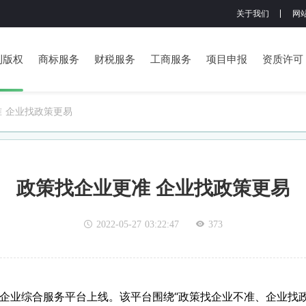
关于我们
网
利版权
商标服务
财税服务
工商服务
项目申报
资质许可
 企业找政策更易
政策找企业更准 企业找政策更易
2022-05-27 03:22:47
373
省企业综合服务平台上线。该平台围绕“政策找企业不准、企业找