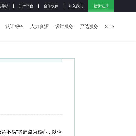
登录
/
注册
站导航
知产平台
合作伙伴
加入我们
认证服务
人力资源
设计服务
严选服务
SaaS
政策不易”等痛点为核心，以企