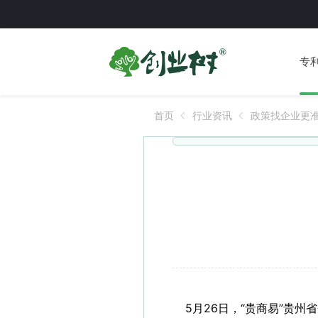
专
首页
行业资讯
政策找企业更准
5月26日，“贵商易”贵州