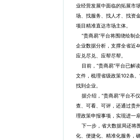
业经营发展中面临的拓展市
场、找服务、找人才、找资金
项目精准直达市场主体。
“贵商易”平台将围绕绘制
企业数据分析，支撑全省近4
应兑尽兑、应帮尽帮。
目前，“贵商易”平台已解
文件，梳理省级政策102条
找到企业。
据介绍，“贵商易”平台不
查、可看、可评，还通过贵州
理政策申报事项，实现进一
下一步，省大数据局还将围
化、便捷化、精准化服务，