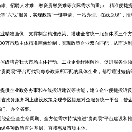
场难、招聘人才难、融资贵融资难等实际需求为重点，精准便捷
等“六找”服务，实现政策“一键申请、一站办理、在线兑现”，
企业精准画像、支撑制定精准政策、搭建全省统一服务体系三个
00万市场主体精准画像绘制，实现政策企业双向匹配，从而达
读省级培育壮大市场主体行动、工业企业纾困解难、促进服务业
。“贵商易”平台可找到每条政策所匹配的具体企业，都可通过短
仅提供企业政务办事和在线投诉建议等功能，建立企业便捷投诉
省政务服务网上建设政策兑现专区搭建对企服务统一平台，使企
扇门、办全省事。
绕企业全生命周期、全方位需求持续推进“贵商易”平台建设和
确保各项政策直达基层、直接惠及市场主体。