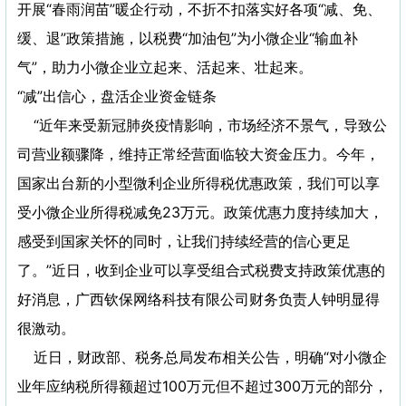
开展“春雨润苗”暖企行动，不折不扣落实好各项“减、免、
缓、退”政策措施，以税费“加油包”为小微企业“输血补
气”，助力小微企业立起来、活起来、壮起来。
“减”出信心，盘活企业资金链条
“近年来受新冠肺炎疫情影响，市场经济不景气，导致公
司营业额骤降，维持正常经营面临较大资金压力。今年，
国家出台新的小型微利企业所得税优惠政策，我们可以享
受小微企业所得税减免23万元。政策优惠力度持续加大，
感受到国家关怀的同时，让我们持续经营的信心更足
了。”近日，收到企业可以享受组合式税费支持政策优惠的
好消息，广西钦保网络科技有限公司财务负责人钟明显得
很激动。
近日，财政部、税务总局发布相关公告，明确“对小微企
业年应纳税所得额超过100万元但不超过300万元的部分，