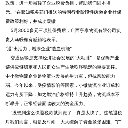
政策，进一步减轻了企业税费负担，帮助我们固本培
元。”在获知税务部门推送的特困行业阶段性缓缴企业社保
费政策利好，并成功缓缴
5月3000多元三项社保费后，广西亨泰物流有限公司负
责人马骎颇有感触地表示。
“退”出活力，增添企业“造血机能”
交通运输是支撑经济社会发展的“大动脉”，是保障产业
链供应链稳定和人民群众生产生活秩序稳定的重要支撑。
中小微物流企业是物流业发展的生力军，但抗风险能力
弱。今年以来，受疫情影响等因素，小微物流企业订单和
运力有所下降，加之燃油价格维持上升趋势，物流成本不
断攀升，正常经营面临较大的资金压力。
“没想到这么快退税款就到账了，真是太快了。这笔退税
对我们而言，就是及时雨，大大缓解了资金紧张困难。”广