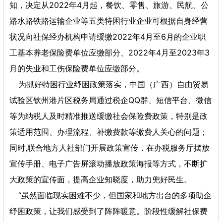
知，决定从2022年4月起，餐饮、零售、旅游、民航、公
路水路铁路运输企业等五类特困行业企业可根据自身经营
状况向社保经办机构申请缓缴2022年4月至6月的企业职
工基本养老保险费单位应缴部分、2022年4月至2023年3
月的失业和工伤保险费单位应缴部分。
为抓好特困行业纾困政策落实，中国（广西）自由贸易
试验区钦州港片区税务局通过税企QQ群、短信平台、微信
等为纳税人及时精准推送缓缴社会保险费政策，特别是政
策适用范围、办理流程、补缴费款等缴费人关心的问题；
同时,联合地方人社部门开展政策宣传，在办税服务厅摆放
宣传手册、电子广告屏滚动播放政策海报等方式，不断扩
大政策的宣传面，提高企业知晓度，助力兜好民生。
“虽然面临现实困难不少，但国家和地方出台的多项助企
纾困政策，让我们感受到了阵阵暖意。阶段性缓解社保费