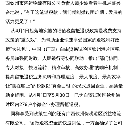
西钦州市鸿运物流有限公司负责人谭少波看着手机屏幕兴
奋地说，“有了这笔退税款，我们就能撑过困难期，发展的
活力更足了！”
从4月1日起落地实施的增值税留抵退税政策是税费支持
政策的“重头戏”。为帮助企业快速享受国家的退税利好政
策“大礼包”，中国（广西）自由贸易试验区钦州港片区税
务局加强同财政、人民银行等协同联动，推出“部门协同、
专人对接、快速流转、精准审核、高效办理”的响应机制，
提高留抵退税业务流转和办理速度，最大限度、最高效率
让“摆在账上”的税款以“真金白银”的形式退回企业，高质量
助企纾困。从4月1日至5月30日，已为自贸试验区钦州港
片区内279户小微企业办理留抵退税。
同样享受到政策红利的还有广西钦州保税港区侨益物流
有限公司。“留抵退税资金的快速到位，一方面确保了公司