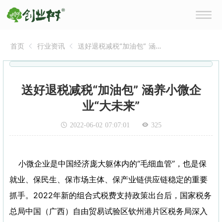
首页
行业资讯
送好退税减税“加油包” 涵养
小微企业“大未来”
送好退税减税“加油包” 涵养小微企
业“大未来”
2022-06-02 07:07:01
325
小微企业是中国经济庞大躯体内的“毛细血管”，也是保
就业、保民生、保市场主体、保产业链供应链稳定的重要
抓手。2022年新的组合式税费支持政策出台后，国家税务
总局中国（广西）自由贸易试验区钦州港片区税务局深入