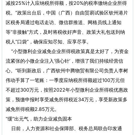
减按25%计入应纳税所得额，按20%的税率缴纳企业所得
税。”政策出台后，中国（广西）自由贸易试验区钦州港片
区税务局通过电话走访、微信群推送、网格员线上通知
等“非接触”方式，及时将税收好声音、政策大礼包送到纳
税人“口袋”，确保应知尽知、应享尽享。
“小型微利企业减免企业所得税政策真是太好了，为资金
流紧张的小微企业注入‘强心针’，增强了我们持续经营信
心。”听到新政后，广西钦州中腾物贸有限公司负责人李树
伟动手算了一笔账：一季度应纳税所得额超过100万元但
不超过300万元，按照2022年小型微利企业所得税优惠政
策，预缴申报时享受减免所得税近34万元，享受新政策多
减免所得税额2.85万元。
“缓”出元气，助力企业减负固本
日前，人力资源和社会保障部、税务总局联合印发通