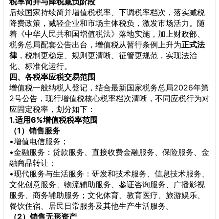
税率简并与降税减负阶段
后续国家持续简并增值税税率、下调税率档次，落实减税
降费政策，减轻企业和市场主体税负，激发市场活力。随
着《中华人民共和国增值税法》落地实施，加上财政部、
税务总局配套公告出台，增值税从暂行条例上升为
正式法
律
，税制更稳定、规则更清晰、征管更规范，实现法治
化、标准化运行。
四、各税率应税交易范围
增值税一般纳税人登记，结合最新国家税务总局2026年第
2号公告，现行增值税核心税率档次清晰，不同应税行为对
应固定税率，划分如下：
1.适用6%增值税税率范围
（1）销售服务
•增值电信服务；
•金融服务：贷款服务、直接收费金融服务、保险服务、金
融商品转让；
•现代服务与生活服务：研发和技术服务、信息技术服务、
文化创意服务、物流辅助服务、鉴证咨询服务、广播影视
服务、商务辅助服务；文化体育、教育医疗、旅游娱乐、
餐饮住宿、居民日常服务及其他生产生活服务。
（2）销售无形资产