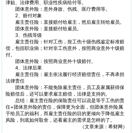
津贴、法律费用、职业性疾病给付等。
团体意外险：意外身故、伤残、医疗费用等。
2、赔付对象
雇主责任险：直接赔付给雇主，然后雇主转给雇员。
团体意外险：直接赔付给雇员。
3、伤残等级
雇主责任险：针对工伤，按工伤十级伤残鉴定标准赔
偿，包括职业病；针对非工伤意外，按照商业意外十级赔
付。
团体意外险：按照商业意外十级赔付。
4、法律后果
雇主责任险：雇主依法履行经济赔偿责任，不再承担
法律责任
团体意外险：不能免除雇主责任，员工及家属获得保
险赔偿后，还可以要求雇主赔偿，法律是支持的。
总结：雇主责任险的保险责任可以说是等于工伤的责
任+团体意外险的责任，保障更为全面，但团体意外险属
于给员工的福利，而雇主责任险的目的更倾向于降低雇主
风险，到底如何取舍，还看雇主的需求是怎样的了。
（文章来源：希财网）